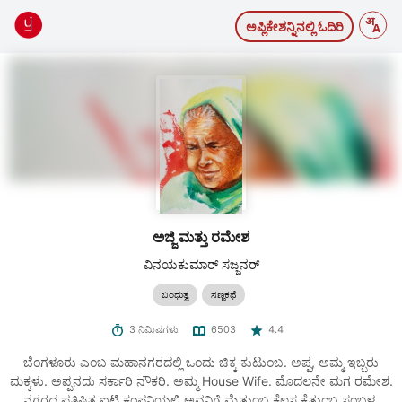
ಅಪ್ಲಿಕೇಶನ್ನಿನಲ್ಲಿ ಓದಿರಿ
ಅಜ್ಜಿ ಮತ್ತು ರಮೇಶ
ವಿನಯಕುಮಾರ್ ಸಜ್ಜನರ್
ಬಂಧುತ್ವ
ಸಣ್ಣಕಥೆ
3 ನಿಮಿಷಗಳು
6503
4.4
ಬೆಂಗಳೂರು ಎಂಬ ಮಹಾನಗರದಲ್ಲಿ ಒಂದು ಚಿಕ್ಕ ಕುಟುಂಬ. ಅಪ್ಪ, ಅಮ್ಮ ಇಬ್ಬರು
ಮಕ್ಕಳು. ಅಪ್ಪನದು ಸರ್ಕಾರಿ ನೌಕರಿ. ಅಮ್ಮ House Wife. ಮೊದಲನೇ ಮಗ ರಮೇಶ.
ನಗರದ ಪ್ರತಿಷ್ಟಿತ ಐಟಿ ಕಂಪನಿಯಲ್ಲಿ ಅವನಿಗೆ ಮೈತುಂಬ ಕೆಲಸ ಕೈತುಂಬ ಸಂಬಳ.