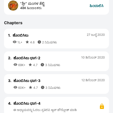
"ಶ್ರೀ" ಮಂಗಳ ಶೆಟ್ಟಿ
ಹಿಂಬಾಲಿಸಿ
48K ಹಿಂಬಾಲಕರು
Chapters
27 ಜುಲೈ 2020
1.
ಹೊಂಬಿಸಿಲು



1L+
4.6
2 ನಿಮಿಷಗಳು
10 ಡಿಸೆಂಬರ್ 2020
2.
ಹೊಂಬಿಸಿಲು ಭಾಗ-2



69K+
4.7
3 ನಿಮಿಷಗಳು
12 ಡಿಸೆಂಬರ್ 2020
3.
ಹೊಂಬಿಸಿಲು ಭಾಗ-3



60K+
4.7
3 ನಿಮಿಷಗಳು
4.
ಹೊಂಬಿಸಿಲು ಭಾಗ-4
ಈ ಅಧ್ಯಾಯವನ್ನು ಓದಲು ಪ್ರತಿಲಿಪಿ ಆ್ಯಪ್ ಡೌನ್ಲೋಡ್ ಮಾಡಿ