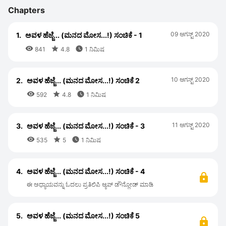
Chapters
09 ಆಗಸ್ಟ್ 2020
1.
ಅವಳ ಹೆಜ್ಜೆ... (ಮನದ ಮೋಸ...!) ಸಂಚಿಕೆ - 1



841
4.8
1 ನಿಮಿಷ
10 ಆಗಸ್ಟ್ 2020
2.
ಅವಳ ಹೆಜ್ಜೆ... (ಮನದ ಮೋಸ...!) ಸಂಚಿಕೆ 2



592
4.8
1 ನಿಮಿಷ
11 ಆಗಸ್ಟ್ 2020
3.
ಅವಳ ಹೆಜ್ಜೆ... (ಮನದ ಮೋಸ...!) ಸಂಚಿಕೆ - 3



535
5
1 ನಿಮಿಷ
4.
ಅವಳ ಹೆಜ್ಜೆ... (ಮನದ ಮೋಸ...!) ಸಂಚಿಕೆ - 4
ಈ ಅಧ್ಯಾಯವನ್ನು ಓದಲು ಪ್ರತಿಲಿಪಿ ಆ್ಯಪ್ ಡೌನ್ಲೋಡ್ ಮಾಡಿ
5.
ಅವಳ ಹೆಜ್ಜೆ... (ಮನದ ಮೋಸ...!) ಸಂಚಿಕೆ 5