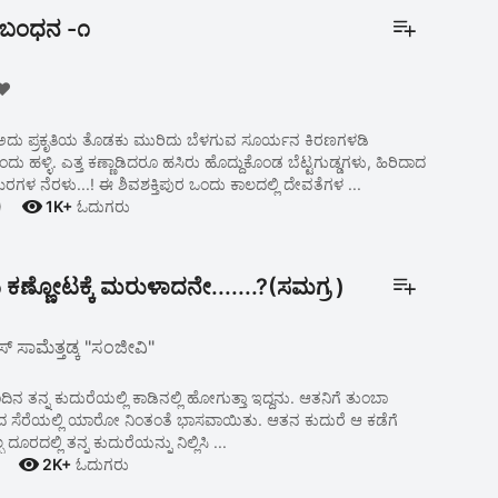
ಬಂಧನ -೧
❤️
ಅದು ಪ್ರಕೃತಿಯ ತೊಡಕು ಮುರಿದು ಬೆಳಗುವ ಸೂರ್ಯನ ಕಿರಣಗಳಡಿ
ು ಹಳ್ಳಿ. ಎತ್ತ ಕಣ್ಣಾಡಿದರೂ ಹಸಿರು ಹೊದ್ದುಕೊಂಡ ಬೆಟ್ಟಗುಡ್ಡಗಳು, ಹಿರಿದಾದ
ಗಳ ನೆರಳು...! ಈ ಶಿವಶಕ್ತಿಪುರ ಒಂದು ಕಾಲದಲ್ಲಿ ದೇವತೆಗಳ ...

)
1K+
ಓದುಗರು
 ಕಣ್ಣೋಟಕ್ಕೆ ಮರುಳಾದನೇ.......?(ಸಮಗ್ರ )
ಎಸ್ ಸಾಮೆತ್ತಡ್ಕ "ಸಂಜೀವಿ"
ದಿನ ತನ್ನ ಕುದುರೆಯಲ್ಲಿ ಕಾಡಿನಲ್ಲಿ ಹೋಗುತ್ತಾ ಇದ್ದನು. ಆತನಿಗೆ ತುಂಬಾ
ಸೆರೆಯಲ್ಲಿ ಯಾರೋ ನಿಂತಂತೆ ಭಾಸವಾಯಿತು. ಆತನ ಕುದುರೆ ಆ ಕಡೆಗೆ
್ಪ ದೂರದಲ್ಲಿ ತನ್ನ ಕುದುರೆಯನ್ನು ನಿಲ್ಲಿಸಿ ...

2K+
ಓದುಗರು