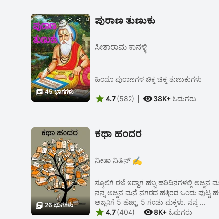
ಪುರಾಣ ತುಣುಕು
ಸೀತಾರಾಮ ಕಾನಳ್ಳಿ
ಹಿಂದೂ ಪುರಾಣಗಳ ಚಿಕ್ಕ ಚಿಕ್ಕ ತುಣುಕುಗಳು

45 ಭಾಗಗಳು


4.7
(582)
38K+
ಓದುಗರು
ಕಥಾ ಹಂದರ
ನೀತಾ ನಿತಿನ್ ✍️
ಸ್ಕೂಲಿಗೆ ರಜೆ ಇದ್ದಾಗ ಹಬ್ಬ ಹರಿದಿನಗಳಲ್ಲಿ ಅಜ್ಜನ 
ನನ್ನ ಅಜ್ಜನ ಮನೆ ನಗರದ ಹತ್ತಿರದ ಒಂದು ಪುಟ್ಟ ಹಳ
ಅಜ್ಜನಿಗೆ 5 ಹೆಣ್ಣು, 5 ಗಂಡು ಮಕ್ಕಳು. ನನ್ನ ...

26 ಭಾಗಗಳು


4.7
(404)
8K+
ಓದುಗರು