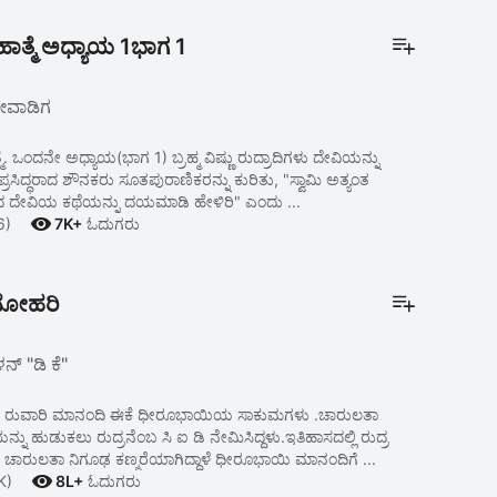
ಾತ್ಮೆ ಅಧ್ಯಾಯ 1ಭಾಗ 1
ೇವಾಡಿಗ
್ಯಾಯ(ಭಾಗ 1) ಬ್ರಹ್ಮ ವಿಷ್ಣು ರುದ್ರಾದಿಗಳು ದೇವಿಯನ್ನು
. ಸುಪ್ರಸಿದ್ಧರಾದ ಶೌನಕರು ಸೂತಪುರಾಣಿಕರನ್ನು ಕುರಿತು, "ಸ್ವಾಮಿ ಅತ್ಯಂತ
ಾದ ದೇವಿಯ ಕಥೆಯನ್ನು ದಯಮಾಡಿ ಹೇಳಿರಿ" ಎಂದು ...

6)
7K+
ಓದುಗರು
ನೋಹರಿ
ನ್ "ಡಿ ಕೆ"
್ಸನ ರುವಾರಿ ಮಾನಂದಿ ಈಕೆ ಧೀರೂಭಾಯಿಯ ಸಾಕುಮಗಳು .ಚಾರುಲತಾ
 ಹುಡುಕಲು ರುದ್ರನೆಂಬ ಸಿ ಐ ಡಿ ನೇಮಿಸಿದ್ದಳು.ಇತಿಹಾಸದಲ್ಲಿ ರುದ್ರ
ಾನೆ ಚಾರುಲತಾ ನಿಗೂಢ ಕಣ್ಮರೆಯಾಗಿದ್ದಾಳೆ ಧೀರೂಭಾಯಿ ಮಾನಂದಿಗೆ ...

K)
8L+
ಓದುಗರು