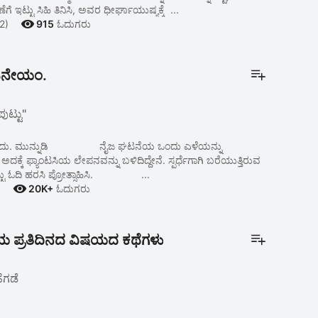
ೆಗೆ ಇಟ್ಟು ಸಿಹಿ ತಿನಿಸಿ, ಅವರ ಧೀರ್ಘಾಯುಷ್ಯಕ್ಕೆ ...

2)
915
ಓದುಗರು
ಜನೇಯಂ.
ಪುಟ್ಟು"
ಂದು. ಮುನ್ನುಡಿ ನೈಜ ಘಟನೆಯ ಒಂದು ಎಳೆಯನ್ನು
ದಕ್ಕೆ ಫ್ಯಾಂಟಸಿಯ ಲೇಪನವನ್ನು ಬಳಿದಿದ್ದೇನೆ. ಸ್ಪರ್ಧೆಗಾಗಿ ಬರೆಯುತ್ತಿರುವ
್ಟು ಓದಿ ಹರಸಿ ಪ್ರೋತ್ಸಾಹಿಸಿ. ...

)
20K+
ಓದುಗರು
ಪಿಯ ಪ್ರತಿದಿನದ ವಿಷಯದ ಕಥೆಗಳು
ಗಡೆ