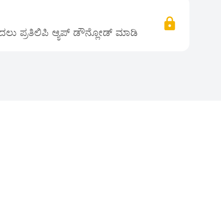
ಲು ಪ್ರತಿಲಿಪಿ ಆ್ಯಪ್ ಡೌನ್ಲೋಡ್ ಮಾಡಿ