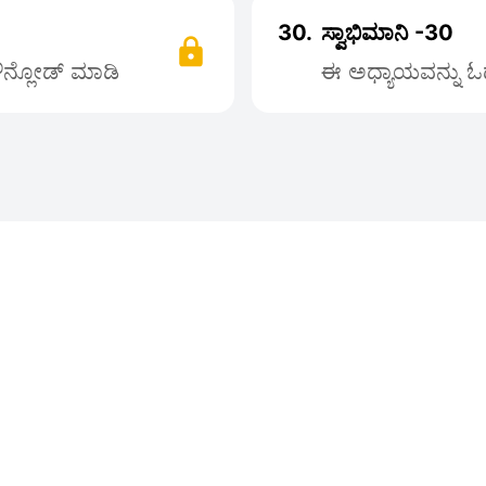
30.
ಸ್ವಾಭಿಮಾನಿ -30
ಡೌನ್ಲೋಡ್ ಮಾಡಿ
ಈ ಅಧ್ಯಾಯವನ್ನು ಓದ