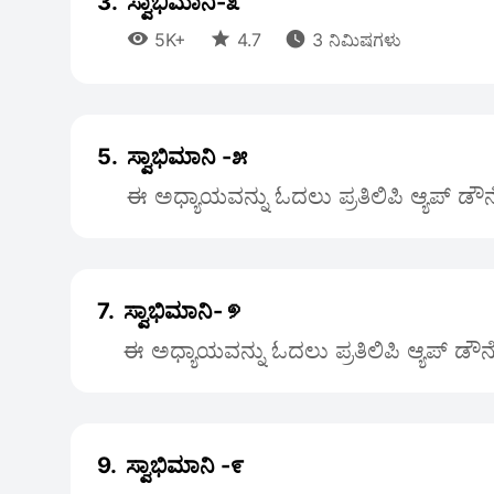
3.
ಸ್ವಾಭಿಮಾನಿ-೩



5K+
4.7
3 ನಿಮಿಷಗಳು
5.
ಸ್ವಾಭಿಮಾನಿ -೫
ಈ ಅಧ್ಯಾಯವನ್ನು ಓದಲು ಪ್ರತಿಲಿಪಿ ಆ್ಯಪ್ ಡೌ
7.
ಸ್ವಾಭಿಮಾನಿ-୭
ಈ ಅಧ್ಯಾಯವನ್ನು ಓದಲು ಪ್ರತಿಲಿಪಿ ಆ್ಯಪ್ ಡೌ
9.
ಸ್ವಾಭಿಮಾನಿ -೯