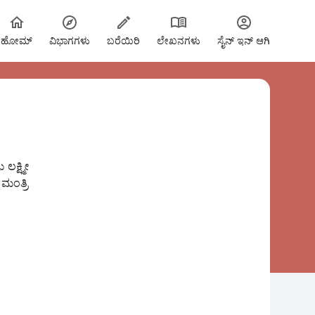
ಹೋಮ್
ವಿಭಾಗಗಳು
ಬರೆಯಿರಿ
ಲೇಖನಗಳು
ಸೈನ್ ಇನ್ ಆಗಿ
ಕ್ಷ್ಮೀ
ಮಂತ್ರಿ