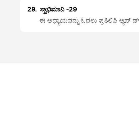
29.
ಸ್ವಾಭಿಮಾನಿ -29
ಈ ಅಧ್ಯಾಯವನ್ನು ಓದಲು ಪ್ರತಿಲಿಪಿ ಆ್ಯಪ್ 