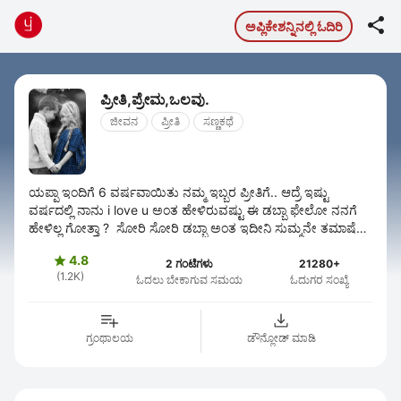

ಅಪ್ಲಿಕೇಶನ್ನಿನಲ್ಲಿ ಓದಿರಿ
ಪ್ರೀತಿ,ಪ್ರೇಮ,ಒಲವು.
ಜೀವನ
ಪ್ರೀತಿ
ಸಣ್ಣಕಥೆ
ಯಪ್ಪಾ ಇಂದಿಗೆ 6 ವರ್ಷವಾಯಿತು ನಮ್ಮ ಇಬ್ಬರ ಪ್ರೀತಿಗೆ.. ಆದ್ರೆ ಇಷ್ಟು
ವರ್ಷದಲ್ಲಿ ನಾನು i love u ಅಂತ ಹೇಳಿರುವಷ್ಟು ಈ ಡಬ್ಬಾ ಫೇಲೋ ನನಗೆ
ಹೇಳಿಲ್ಲ ಗೋತ್ತಾ ? ಸೋರಿ ಸೋರಿ ಡಬ್ಬಾ ಅಂತ ಇದೀನಿ ಸುಮ್ಮನೇ ತಮಾಷೆಗೆ
??. ಪ್ಲೀಸ್ ...
4.8

2 ಗಂಟೆಗಳು
21280+
(1.2K)
ಓದಲು ಬೇಕಾಗುವ ಸಮಯ
ಓದುಗರ ಸಂಖ್ಯೆ
ಗ್ರಂಥಾಲಯ
ಡೌನ್ಲೋಡ್ ಮಾಡಿ