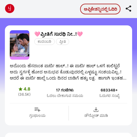

ಅಪ್ಲಿಕೇಶನ್ನಿನಲ್ಲಿ ಓದಿರಿ
🩷ಪ್ರೀತಿಗೆ ಸಾರಥಿ ನೀ..!🩷
ಕಾದಂಬರಿ
ಪ್ರೀತಿ
ಅದೊಂದು ಹೆಸರಾಂತ ಪಾರ್ಟಿ ಹಾಲ್..! ಈ ಪಾರ್ಟಿ ಹಾಲ್ ಒಳಗೆ ಕಾಲಿಟ್ಟರೆ
ಅದು ಸ್ವರ್ಗಕ್ಕೆ ಹೋದ ಅನುಭವ ಕೊಡುವುದರಲ್ಲಿ ಎಳ್ಳಷ್ಟೂ ಸಂಶಯವಿಲ್ಲ..!
ಆದರೆ ಈ ಪಾರ್ಟಿ ಹಾಲ್ಗೆ ಒಂದು ದಿನದ ಬಾಡಿಗೆ ಹತ್ತು ಲಕ್ಷ. ಹಾಗಾಗಿ ಇಂತಹ
ದುಬಾರಿ ಪಾರ್ಟಿ ...
4.8

17 ಗಂಟೆಗಳು
683348+
(36.5K)
ಓದಲು ಬೇಕಾಗುವ ಸಮಯ
ಓದುಗರ ಸಂಖ್ಯೆ
ಗ್ರಂಥಾಲಯ
ಡೌನ್ಲೋಡ್ ಮಾಡಿ