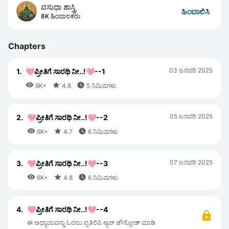
ವಸುಧಾ ಶಾಸ್ತ್ರಿ
ಹಿಂಬಾಲಿಸಿ
8K ಹಿಂಬಾಲಕರು
Chapters
03 ಜನವರಿ 2025
1.
🩷ಪ್ರೀತಿಗೆ ಸಾರಥಿ ನೀ..!🩷--1



9K+
4.8
5 ನಿಮಿಷಗಳು
05 ಜನವರಿ 2025
2.
🩷ಪ್ರೀತಿಗೆ ಸಾರಥಿ ನೀ..!🩷--2



6K+
4.7
6 ನಿಮಿಷಗಳು
07 ಜನವರಿ 2025
3.
🩷ಪ್ರೀತಿಗೆ ಸಾರಥಿ ನೀ..!🩷--3



6K+
4.8
6 ನಿಮಿಷಗಳು
4.
🩷ಪ್ರೀತಿಗೆ ಸಾರಥಿ ನೀ..!🩷--4
ಈ ಅಧ್ಯಾಯವನ್ನು ಓದಲು ಪ್ರತಿಲಿಪಿ ಆ್ಯಪ್ ಡೌನ್ಲೋಡ್ ಮಾಡಿ