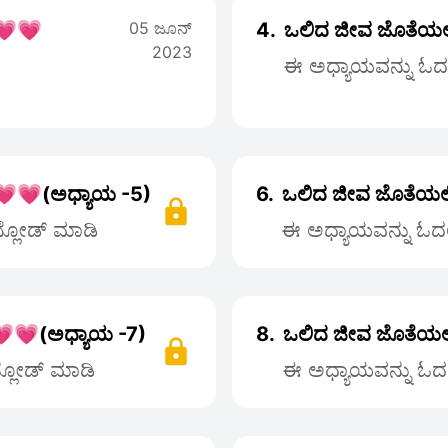
💗💗
05 ಜೂನ್
4.
ಒಲಿದ ಜೀವ ಜೊತೆಯಲ
2023
ಈ ಅಧ್ಯಾಯವನ್ನು ಓದಲು
💗💗(ಅಧ್ಯಾಯ -5)
6.
ಒಲಿದ ಜೀವ ಜೊತೆಯಲ
ನ್ಲೋಡ್ ಮಾಡಿ
ಈ ಅಧ್ಯಾಯವನ್ನು ಓದಲು
💗(ಅಧ್ಯಾಯ -7)
8.
ಒಲಿದ ಜೀವ ಜೊತೆಯಲ
ನ್ಲೋಡ್ ಮಾಡಿ
ಈ ಅಧ್ಯಾಯವನ್ನು ಓದಲು