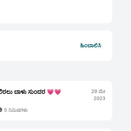
ಹಿಂಬಾಲಿಸಿ
ಿರಲು ಬಾಳು ಸುಂದರ 💗💗
29 ಮೇ
2023

5 ನಿಮಿಷಗಳು