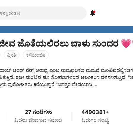

ಜೀವ ಜೊತೆಯಲಿರಲು ಬಾಳು ಸುಂದರ 💗
ಪ್ರೀತಿ
ಕೌಟುಂಬಿಕ
ಾಯ್ ಚಂದ್ ವೆಡ್ಸ್ ಆರಾಧ್ಯ ಎಂಬ ನಾಮಫಲಕದ ಮದುವೆ ಮಂಟಪದಲ್ಲಿಸಡ
ುಕುತ್ತಿದೆ..ಇಡೀ ಮಂಟಪ ಹೂ ತೋರಣಗಳಿಂದ ಅಲಂಕರಿಸಿ ನಳನಳಿಸುತ್ತಿದೆ. "ಆ
ನೇನು ಪುರೋಹಿತರು ಕರೆಯುತ್ತಾರೆ "ಐವತ್ತರ ದೇವಯಾನಿ ...
27 ಗಂಟೆಗಳು
4496381+
ಓದಲು ಬೇಕಾಗುವ ಸಮಯ
ಓದುಗರ ಸಂಖ್ಯೆ