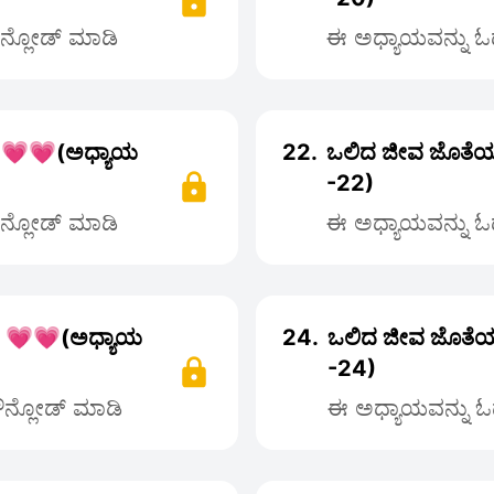
ೌನ್ಲೋಡ್ ಮಾಡಿ
ಈ ಅಧ್ಯಾಯವನ್ನು ಓದ
 💗💗(ಅಧ್ಯಾಯ
22.
ಒಲಿದ ಜೀವ ಜೊತೆಯ
-22)
ೌನ್ಲೋಡ್ ಮಾಡಿ
ಈ ಅಧ್ಯಾಯವನ್ನು ಓದ
ರ 💗💗(ಅಧ್ಯಾಯ
24.
ಒಲಿದ ಜೀವ ಜೊತೆಯ
-24)
ಡೌನ್ಲೋಡ್ ಮಾಡಿ
ಈ ಅಧ್ಯಾಯವನ್ನು ಓದ