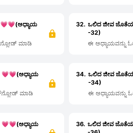
 💗💗(ಅಧ್ಯಾಯ
32.
ಒಲಿದ ಜೀವ ಜೊತೆಯ
-32)
ೌನ್ಲೋಡ್ ಮಾಡಿ
ಈ ಅಧ್ಯಾಯವನ್ನು ಓದ
ರ 💗💗(ಅಧ್ಯಾಯ
34.
ಒಲಿದ ಜೀವ ಜೊತೆಯ
-34)
ಡೌನ್ಲೋಡ್ ಮಾಡಿ
ಈ ಅಧ್ಯಾಯವನ್ನು ಓದ
ರ 💗💗(ಅಧ್ಯಾಯ
36.
ಒಲಿದ ಜೀವ ಜೊತೆಯ
-36)