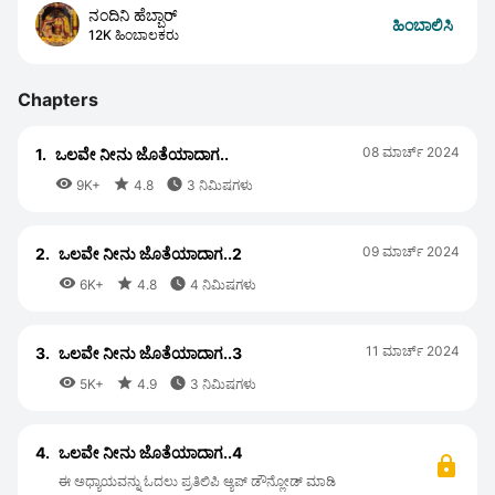
ನಂದಿನಿ ಹೆಬ್ಬಾರ್
ಹಿಂಬಾಲಿಸಿ
12K ಹಿಂಬಾಲಕರು
Chapters
08 ಮಾರ್ಚ್ 2024
1.
ಒಲವೇ ನೀನು ಜೊತೆಯಾದಾಗ..



9K+
4.8
3 ನಿಮಿಷಗಳು
09 ಮಾರ್ಚ್ 2024
2.
ಒಲವೇ ನೀನು ಜೊತೆಯಾದಾಗ..2



6K+
4.8
4 ನಿಮಿಷಗಳು
11 ಮಾರ್ಚ್ 2024
3.
ಒಲವೇ ನೀನು ಜೊತೆಯಾದಾಗ..3



5K+
4.9
3 ನಿಮಿಷಗಳು
4.
ಒಲವೇ ನೀನು ಜೊತೆಯಾದಾಗ..4
ಈ ಅಧ್ಯಾಯವನ್ನು ಓದಲು ಪ್ರತಿಲಿಪಿ ಆ್ಯಪ್ ಡೌನ್ಲೋಡ್ ಮಾಡಿ