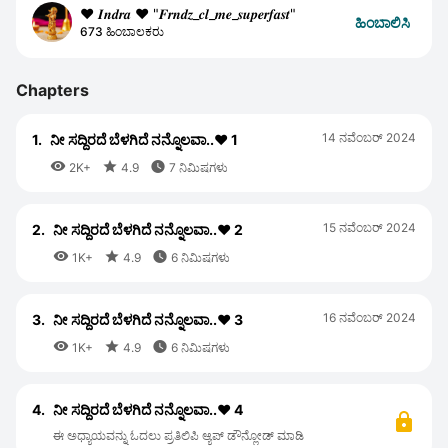
❤️ 𝑰𝒏𝒅𝒓𝒂 ❤️ "𝑭𝒓𝒏𝒅𝒛_𝒄𝒍_𝒎𝒆_𝒔𝒖𝒑𝒆𝒓𝒇𝒂𝒔𝒕"
ಹಿಂಬಾಲಿಸಿ
673 ಹಿಂಬಾಲಕರು
Chapters
14 ನವೆಂಬರ್ 2024
1.
ನೀ ಸದ್ದಿರದೆ ಬೆಳಗಿದೆ ನನ್ನೊಲವಾ..❤️ 1



2K+
4.9
7 ನಿಮಿಷಗಳು
15 ನವೆಂಬರ್ 2024
2.
ನೀ ಸದ್ದಿರದೆ ಬೆಳಗಿದೆ ನನ್ನೊಲವಾ..❤️ 2



1K+
4.9
6 ನಿಮಿಷಗಳು
16 ನವೆಂಬರ್ 2024
3.
ನೀ ಸದ್ದಿರದೆ ಬೆಳಗಿದೆ ನನ್ನೊಲವಾ..❤️ 3



1K+
4.9
6 ನಿಮಿಷಗಳು
4.
ನೀ ಸದ್ದಿರದೆ ಬೆಳಗಿದೆ ನನ್ನೊಲವಾ..❤️ 4
ಈ ಅಧ್ಯಾಯವನ್ನು ಓದಲು ಪ್ರತಿಲಿಪಿ ಆ್ಯಪ್ ಡೌನ್ಲೋಡ್ ಮಾಡಿ