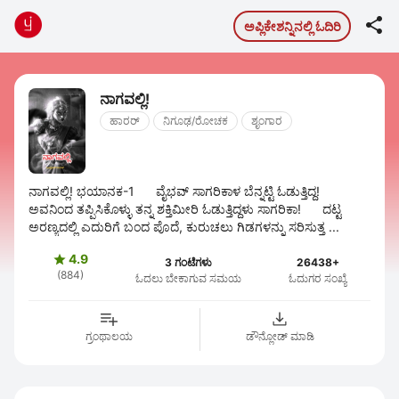

ಅಪ್ಲಿಕೇಶನ್ನಿನಲ್ಲಿ ಓದಿರಿ
ನಾಗವಲ್ಲಿ!
ಹಾರರ್
ನಿಗೂಢ/ರೋಚಕ
ಶೃಂಗಾರ
ನಾಗವಲ್ಲಿ! ಭಯಾನಕ-1 ವೈಭವ್ ಸಾಗರಿಕಾಳ ಬೆನ್ನಟ್ಟಿ ಓಡುತ್ತಿದ್ದ!
ಅವನಿಂದ ತಪ್ಪಿಸಿಕೊಳ್ಳು ತನ್ನ ಶಕ್ತಿಮೀರಿ ಓಡುತ್ತಿದ್ದಳು ಸಾಗರಿಕಾ! ದಟ್ಟ
ಅರಣ್ಯದಲ್ಲಿ ಎದುರಿಗೆ ಬಂದ ಪೊದೆ, ಕುರುಚಲು ಗಿಡಗಳನ್ನು ಸರಿಸುತ್ತ ...
4.9

3 ಗಂಟೆಗಳು
26438+
(884)
ಓದಲು ಬೇಕಾಗುವ ಸಮಯ
ಓದುಗರ ಸಂಖ್ಯೆ
ಗ್ರಂಥಾಲಯ
ಡೌನ್ಲೋಡ್ ಮಾಡಿ