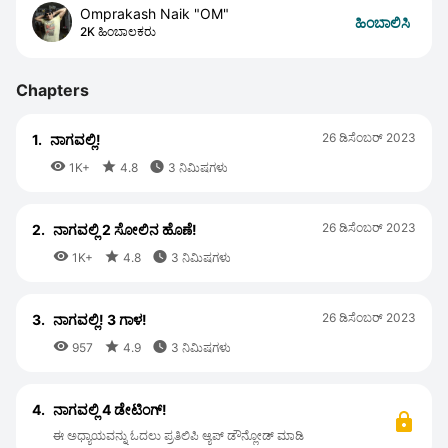
Omprakash Naik "OM"
ಹಿಂಬಾಲಿಸಿ
2K ಹಿಂಬಾಲಕರು
Chapters
26 ಡಿಸೆಂಬರ್ 2023
1.
ನಾಗವಲ್ಲಿ!



1K+
4.8
3 ನಿಮಿಷಗಳು
26 ಡಿಸೆಂಬರ್ 2023
2.
ನಾಗವಲ್ಲಿ 2 ಸೋಲಿನ ಹೊಣೆ!



1K+
4.8
3 ನಿಮಿಷಗಳು
26 ಡಿಸೆಂಬರ್ 2023
3.
ನಾಗವಲ್ಲಿ! 3 ಗಾಳ!



957
4.9
3 ನಿಮಿಷಗಳು
4.
ನಾಗವಲ್ಲಿ 4 ಡೇಟಿಂಗ್!
ಈ ಅಧ್ಯಾಯವನ್ನು ಓದಲು ಪ್ರತಿಲಿಪಿ ಆ್ಯಪ್ ಡೌನ್ಲೋಡ್ ಮಾಡಿ