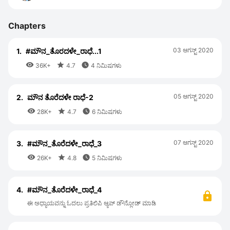
Chapters
03 ಆಗಸ್ಟ್ 2020
1.
#ಮೌನ_ತೊರದಳೇ_ರಾಧೆ...1



36K+
4.7
4 ನಿಮಿಷಗಳು
05 ಆಗಸ್ಟ್ 2020
2.
ಮೌನ ತೊರೆದಳೇ ರಾಧೆ-2



28K+
4.7
6 ನಿಮಿಷಗಳು
07 ಆಗಸ್ಟ್ 2020
3.
#ಮೌನ_ತೊರೆದಳೇ_ರಾಧೆ_3



26K+
4.8
5 ನಿಮಿಷಗಳು
4.
#ಮೌನ_ತೊರೆದಳೇ_ರಾಧೆ_4
ಈ ಅಧ್ಯಾಯವನ್ನು ಓದಲು ಪ್ರತಿಲಿಪಿ ಆ್ಯಪ್ ಡೌನ್ಲೋಡ್ ಮಾಡಿ