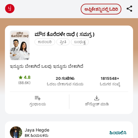

ಅಪ್ಲಿಕೇಶನ್ನಿನಲ್ಲಿ ಓದಿರಿ
ಮೌನ ತೊರೆದಳೇ ರಾಧೆ ( ಸಮಗ್ರ )
ಕಾದಂಬರಿ
ಪ್ರೀತಿ
ಬಂಧುತ್ವ
ಇನ್ನೂನು ಬೇಕಾಗಿದೆ ಒಲವು ಇನ್ನೂನು ಬೇಕಾಗಿದೆ
4.8

20 ಗಂಟೆಗಳು
1815548+
(88.6K)
ಓದಲು ಬೇಕಾಗುವ ಸಮಯ
ಓದುಗರ ಸಂಖ್ಯೆ
ಗ್ರಂಥಾಲಯ
ಡೌನ್ಲೋಡ್ ಮಾಡಿ
Jaya Hegde
ಹಿಂಬಾಲಿಸಿ
8K ಹಿಂಬಾಲಕರು