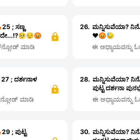
25 ; ಸಣ್ಣ
26.
ಮನ್ನಿಸುವೆಯಾ? ನಿ
ಬಹುದೇ...!?🥺😒😡
❤️😡😓
ಡೌನ್ಲೋಡ್ ಮಾಡಿ
ಈ ಅಧ್ಯಾಯವನ್ನು ಓದಲ
27 ; ದರ್ಶನಾಳ
28.
ಮನ್ನಿಸುವೆಯಾ? ನಿನ
ಪುಟ್ಟ ದರ್ಶನಾ ಪುನರ
ಡೌನ್ಲೋಡ್ ಮಾಡಿ
ಈ ಅಧ್ಯಾಯವನ್ನು ಓದ
29 ; ಪುಟ್ಟ
30.
ಮನ್ನಿಸುವೆಯಾ? ನಿ