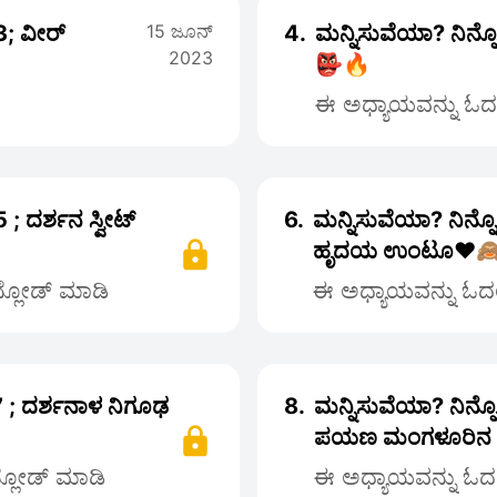
3; ವೀರ್
15 ಜೂನ್
4.
ಮನ್ನಿಸುವೆಯಾ? ನಿನ್
2023
👺🔥
ಈ ಅಧ್ಯಾಯವನ್ನು ಓದಲು
; ದರ್ಶನ ಸ್ವೀಟ್
6.
ಮನ್ನಿಸುವೆಯಾ? ನಿನ್
ಹೃದಯ ಉಂಟೂ❤️
ನ್ಲೋಡ್ ಮಾಡಿ
ಈ ಅಧ್ಯಾಯವನ್ನು ಓದಲು
 ; ದರ್ಶನಾಳ ನಿಗೂಢ
8.
ಮನ್ನಿಸುವೆಯಾ? ನಿನ್
ಪಯಣ ಮಂಗಳೂರಿನ ಕಡ
ನ್ಲೋಡ್ ಮಾಡಿ
ಈ ಅಧ್ಯಾಯವನ್ನು ಓದಲು