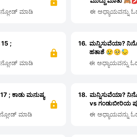
ಮುದ್ದು ಮಾತು 🙈
ಡೌನ್ಲೋಡ್ ಮಾಡಿ
ಈ ಅಧ್ಯಾಯವನ್ನು ಓದಲ
15 ;
16.
ಮನ್ನಿಸುವೆಯಾ? ನಿನ
ಹತಾಶೆ 😢🥺😓
ಡೌನ್ಲೋಡ್ ಮಾಡಿ
ಈ ಅಧ್ಯಾಯವನ್ನು ಓದಲ
17 ; ಕಾಡು ಮನುಷ್ಯ
18.
ಮನ್ನಿಸುವೆಯಾ? ನಿನ
vs ಗಂಡುಬೀರಿಯ ಪುಟ
ೌನ್ಲೋಡ್ ಮಾಡಿ
ಈ ಅಧ್ಯಾಯವನ್ನು ಓದಲ