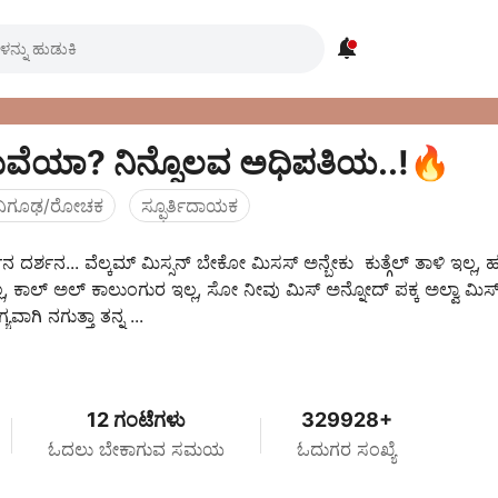

ಸುವೆಯಾ? ನಿನ್ನೊಲವ ಅಧಿಪತಿಯ..!🔥
ನಿಗೂಢ/ರೋಚಕ
ಸ್ಫೂರ್ತಿದಾಯಕ
ನ ದರ್ಶನ... ವೆಲ್ಕಮ್ ಮಿಸ್ಸನ್ ಬೇಕೋ ಮಿಸಸ್ ಅನ್ಬೇಕು ಕುತ್ಗೆಲ್ ತಾಳಿ ಇಲ್ಲ, 
, ಕಾಲ್ ಅಲ್ ಕಾಲುಂಗುರ ಇಲ್ಲ, ಸೋ ನೀವು ಮಿಸ್ ಅನ್ನೋದ್ ಪಕ್ಕ ಅಲ್ವಾ ಮಿಸ
್ಯವಾಗಿ ನಗುತ್ತಾ ತನ್ನ ...
12 ಗಂಟೆಗಳು
329928+
ಓದಲು ಬೇಕಾಗುವ ಸಮಯ
ಓದುಗರ ಸಂಖ್ಯೆ