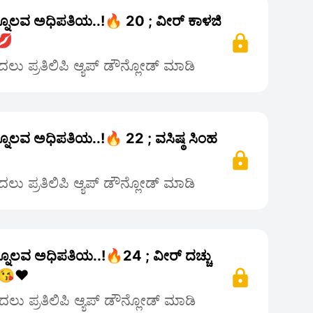
್ನೊಲವ ಅಧಿಪತಿಯ..!🔥 20 ; ವೀರ್ ಕಾಳಜಿ
💋
ಲು ಪ್ರತಿಲಿಪಿ ಆ್ಯಪ್ ಡೌನ್ಲೋಡ್ ಮಾಡಿ
್ನೊಲವ ಅಧಿಪತಿಯ..!🔥 22 ; ವಸಿಷ್ಠ ಸಿಂಹ
ಲು ಪ್ರತಿಲಿಪಿ ಆ್ಯಪ್ ಡೌನ್ಲೋಡ್ ಮಾಡಿ
್ನೊಲವ ಅಧಿಪತಿಯ..!🔥24 ; ವೀರ್ ದಚ್ಚು
😘❤️
ಲು ಪ್ರತಿಲಿಪಿ ಆ್ಯಪ್ ಡೌನ್ಲೋಡ್ ಮಾಡಿ