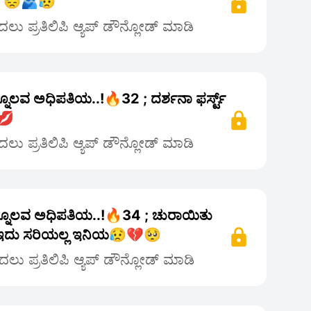
 😓🫂😥
ಲು ಪ್ರತಿಲಿಪಿ ಆ್ಯಪ್ ಡೌನ್ಲೋಡ್ ಮಾಡಿ
್ನೊಲವ ಅಧಿಪತಿಯ..!🔥32 ; ದರ್ಶನಾ ಫರ್ಸ್ಟ್
️💋
ಲು ಪ್ರತಿಲಿಪಿ ಆ್ಯಪ್ ಡೌನ್ಲೋಡ್ ಮಾಡಿ
ನ್ನೊಲವ ಅಧಿಪತಿಯ..!🔥34 ; ಚುರಾಯಿತು
ದು ಸರಿಯಲ್ಲ ಇನಿಯ😥💔🥺
ಲು ಪ್ರತಿಲಿಪಿ ಆ್ಯಪ್ ಡೌನ್ಲೋಡ್ ಮಾಡಿ