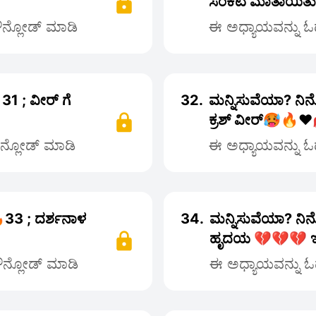
ಸಂಕಟ ಮಾತಾಯಿತು
ಡೌನ್ಲೋಡ್ ಮಾಡಿ
ಈ ಅಧ್ಯಾಯವನ್ನು ಓದ
1 ; ವೀರ್ ಗೆ
32.
ಮನ್ನಿಸುವೆಯಾ? ನಿನ
ಕ್ರಶ್ ವೀರ್🥵🔥❤
ೌನ್ಲೋಡ್ ಮಾಡಿ
ಈ ಅಧ್ಯಾಯವನ್ನು ಓದ
33 ; ದರ್ಶನಾಳ
34.
ಮನ್ನಿಸುವೆಯಾ? ನಿ
ಹೃದಯ 💔💔💔 ಇ
ಡೌನ್ಲೋಡ್ ಮಾಡಿ
ಈ ಅಧ್ಯಾಯವನ್ನು ಓದ