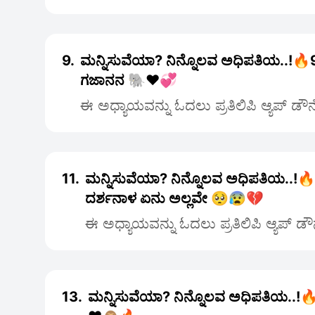
9.
ಮನ್ನಿಸುವೆಯಾ? ನಿನ್ನೊಲವ ಅಧಿಪತಿಯ..!🔥9 
ಗಜಾನನ 🐘❤️💞
ಈ ಅಧ್ಯಾಯವನ್ನು ಓದಲು ಪ್ರತಿಲಿಪಿ ಆ್ಯಪ್ ಡೌ
11.
ಮನ್ನಿಸುವೆಯಾ? ನಿನ್ನೊಲವ ಅಧಿಪತಿಯ..!🔥1
ದರ್ಶನಾಳ ಏನು ಅಲ್ಲವೇ 🥺😰💔
ಈ ಅಧ್ಯಾಯವನ್ನು ಓದಲು ಪ್ರತಿಲಿಪಿ ಆ್ಯಪ್ ಡ
13.
ಮನ್ನಿಸುವೆಯಾ? ನಿನ್ನೊಲವ ಅಧಿಪತಿಯ..!🔥13