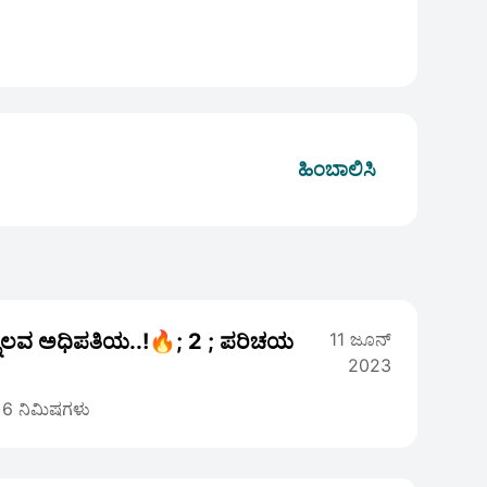
ಹಿಂಬಾಲಿಸಿ
ನೊಲವ ಅಧಿಪತಿಯ..!🔥; 2 ; ಪರಿಚಯ
11 ಜೂನ್
2023
6 ನಿಮಿಷಗಳು