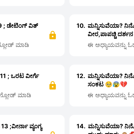
; ಡೇಟಿಂಗ್ ವಿತ್
10.
ಮನ್ನಿಸುವೆಯಾ? ನಿನ್
ವೀರ,ಪಾಪಚ್ಚಿ ದರ್ಶ
ನ್ಲೋಡ್ ಮಾಡಿ
ಈ ಅಧ್ಯಾಯವನ್ನು ಓದಲ
1 ; ಒರಟ ವೀರ್ಗೆ
12.
ಮನ್ನಿಸುವೆಯಾ? ನಿನ್
ಸಂಕಟ 🥺😰💔
ೌನ್ಲೋಡ್ ಮಾಡಿ
ಈ ಅಧ್ಯಾಯವನ್ನು ಓದಲ
 ;ವೀರ್ನಾ ವ್ಯಂಗ್ಯ
14.
ಮನ್ನಿಸುವೆಯಾ? ನಿನ