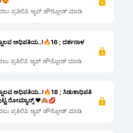
💋😍
ು ಪ್ರತಿಲಿಪಿ ಆ್ಯಪ್ ಡೌನ್ಲೋಡ್ ಮಾಡಿ
್ನೊಲವ ಅಧಿಪತಿಯ..!🔥16 ; ದರ್ಶನಾಳ
ು ಪ್ರತಿಲಿಪಿ ಆ್ಯಪ್ ಡೌನ್ಲೋಡ್ ಮಾಡಿ
್ನೊಲವ ಅಧಿಪತಿಯ..!🔥18 ; ಸಿಡುಕಾಧಿಪತಿ
್ಟ ರೋಮ್ಯಾನ್ಸ್ ❤️🙈💋
ು ಪ್ರತಿಲಿಪಿ ಆ್ಯಪ್ ಡೌನ್ಲೋಡ್ ಮಾಡಿ