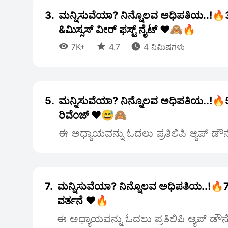
3.
ಮನ್ನಿಸುವೆಯಾ? ನಿನ್ನೊಲವ ಅಧಿಪತಿಯ..!🔥
&ಮಿಸ್ಸಸ್ ವೀರ್ ಫಸ್ಟ್ ನೈಟ್ ♥️🙈🔥



7K+
4.7
4 ನಿಮಿಷಗಳು
5.
ಮನ್ನಿಸುವೆಯಾ? ನಿನ್ನೊಲವ ಅಧಿಪತಿಯ..!🔥5 
ರಿವೆಂಜ್ ♥️😅🙈
ಈ ಅಧ್ಯಾಯವನ್ನು ಓದಲು ಪ್ರತಿಲಿಪಿ ಆ್ಯಪ್ ಡೌ
7.
ಮನ್ನಿಸುವೆಯಾ? ನಿನ್ನೊಲವ ಅಧಿಪತಿಯ..!🔥7
ವರ್ತನೆ ♥️🔥
ಈ ಅಧ್ಯಾಯವನ್ನು ಓದಲು ಪ್ರತಿಲಿಪಿ ಆ್ಯಪ್ ಡೌ