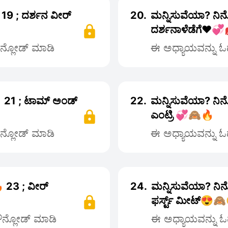
19 ; ದರ್ಶನ ವೀರ್
20.
ಮನ್ನಿಸುವೆಯಾ? ನಿನ
ದರ್ಶನಾಳೆಡೆಗೆ❤️💞
ೌನ್ಲೋಡ್ ಮಾಡಿ
ಈ ಅಧ್ಯಾಯವನ್ನು ಓದ
 21 ; ಟಾಮ್ ಅಂಡ್
22.
ಮನ್ನಿಸುವೆಯಾ? ನಿನ
ಎಂಟ್ರಿ 💞🙈🔥
ೌನ್ಲೋಡ್ ಮಾಡಿ
ಈ ಅಧ್ಯಾಯವನ್ನು ಓದ
 23 ; ವೀರ್
24.
ಮನ್ನಿಸುವೆಯಾ? ನಿನ
ಫರ್ಸ್ಟ್ ಮೀಟ್😍
ಡೌನ್ಲೋಡ್ ಮಾಡಿ
ಈ ಅಧ್ಯಾಯವನ್ನು ಓದ