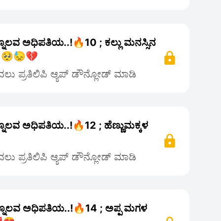
ನೊಲವ ಅಧಿಪತಿಯ..!🔥10 ; ಕಲ್ಲು ಮನಸ್ಸಿನ
ನ 🥺😓💔
ು ಪ್ರತಿಲಿಪಿ ಆ್ಯಪ್ ಡೌನ್ಲೋಡ್ ಮಾಡಿ
ನೊಲವ ಅಧಿಪತಿಯ..!🔥12 ; ಹೆಣ್ಣುಮಕ್ಕಳ
ು ಪ್ರತಿಲಿಪಿ ಆ್ಯಪ್ ಡೌನ್ಲೋಡ್ ಮಾಡಿ
್ನೊಲವ ಅಧಿಪತಿಯ..!🔥14 ; ಅಪ್ಪ ಮಗಳ