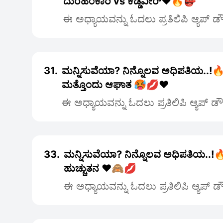
ದುರಹಂಕಾರಿ vs ಕಡ್ಡಿವೀರ್❤️🔥👺
ಈ ಅಧ್ಯಾಯವನ್ನು ಓದಲು ಪ್ರತಿಲಿಪಿ ಆ್ಯಪ್ 
31.
ಮನ್ನಿಸುವೆಯಾ? ನಿನ್ನೊಲವ ಅಧಿಪತಿಯ..!🔥3
ಮತ್ತೊಂದು ಆಘಾತ 🥵💋❤️
ಈ ಅಧ್ಯಾಯವನ್ನು ಓದಲು ಪ್ರತಿಲಿಪಿ ಆ್ಯಪ್ ಡ
33.
ಮನ್ನಿಸುವೆಯಾ? ನಿನ್ನೊಲವ ಅಧಿಪತಿಯ..!
ಹುಚ್ಚುತನ ❤️🙈💋
ಈ ಅಧ್ಯಾಯವನ್ನು ಓದಲು ಪ್ರತಿಲಿಪಿ ಆ್ಯಪ್ 