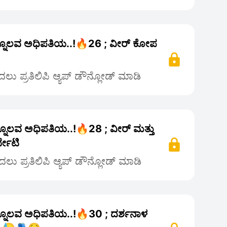
ನ್ನೊಲವ ಅಧಿಪತಿಯ..!🔥26 ; ವೀರ್ ಕೋಪ
ು ಪ್ರತಿಲಿಪಿ ಆ್ಯಪ್ ಡೌನ್ಲೋಡ್ ಮಾಡಿ
್ನೊಲವ ಅಧಿಪತಿಯ..!🔥28 ; ವೀರ್ ಮತ್ತು
್ಭೇಟಿ
ಲು ಪ್ರತಿಲಿಪಿ ಆ್ಯಪ್ ಡೌನ್ಲೋಡ್ ಮಾಡಿ
ನ್ನೊಲವ ಅಧಿಪತಿಯ..!🔥30 ; ದರ್ಶನಾಳ