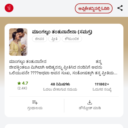

ಅಪ್ಲಿಕೇಶನ್ನಿನಲ್ಲಿ ಓದಿರಿ
ಮಾಂಗಲ್ಯಂ ತಂತುನಾನೇನಾ (ಸಮಗ್ರ)
ಜೀವನ
ಪ್ರೀತಿ
ಕೌಟುಂಬಿಕ
ಮಾಂಗಲ್ಯಂ ತಂತುನಾನೇನ ತನ್ನ
ಜೀವಕ್ಕಿಂತಲೂ ಮಿಗಿಲಾಗಿ ಆದಿತ್ಯನನ್ನು ಪ್ರೀತಿಸಿದ ನಂದಿನಿಗೆ ಅವನು
ಒಲಿಯುವನೇ ????ಅಥವಾ ಅವನ ಸುಃಖ, ಸಂತೋಷಕ್ಕಾಗಿ ತನ್ನ ಪ್ರೀತಿಯನ್ನೇ
ತ್ಯಾಗ ಮಾಡುವಳೇ ...
4.7

48 ನಿಮಿಷಗಳು
111862+
(2.4K)
ಓದಲು ಬೇಕಾಗುವ ಸಮಯ
ಓದುಗರ ಸಂಖ್ಯೆ
ಗ್ರಂಥಾಲಯ
ಡೌನ್ಲೋಡ್ ಮಾಡಿ