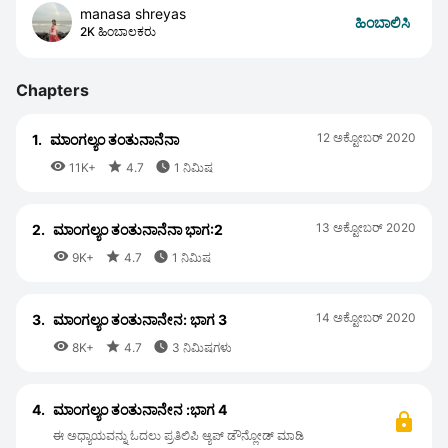
manasa shreyas
ಹಿಂಬಾಲಿಸಿ
2K ಹಿಂಬಾಲಕರು
Chapters
12 ಅಕ್ಟೋಬರ್ 2020
1.
ಮಾಂಗಲ್ಯಂ ತಂತುನಾನೆನಾ



11K+
4.7
1 ನಿಮಿಷ
13 ಅಕ್ಟೋಬರ್ 2020
2.
ಮಾಂಗಲ್ಯಂ ತಂತುನಾನೆನಾ ಭಾಗ:2



9K+
4.7
1 ನಿಮಿಷ
14 ಅಕ್ಟೋಬರ್ 2020
3.
ಮಾಂಗಲ್ಯಂ ತಂತುನಾನೇನ: ಭಾಗ 3



8K+
4.7
3 ನಿಮಿಷಗಳು
4.
ಮಾಂಗಲ್ಯಂ ತಂತುನಾನೇನ :ಭಾಗ 4
ಈ ಅಧ್ಯಾಯವನ್ನು ಓದಲು ಪ್ರತಿಲಿಪಿ ಆ್ಯಪ್ ಡೌನ್ಲೋಡ್ ಮಾಡಿ