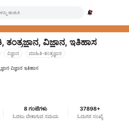

, ತಂತ್ರಜ್ಞಾನ, ವಿಜ್ಞಾನ, ಇತಿಹಾಸ
ವಿಜ್ಞಾನ
ಮಾಹಿತಿ-ತಂತ್ರಜ್ಞಾನ
ರಜ್ಞಾನ ವಿಜ್ಞಾನ ಇತಿಹಾಸ
8 ಗಂಟೆಗಳು
37898+
ಓದಲು ಬೇಕಾಗುವ ಸಮಯ
ಓದುಗರ ಸಂಖ್ಯೆ