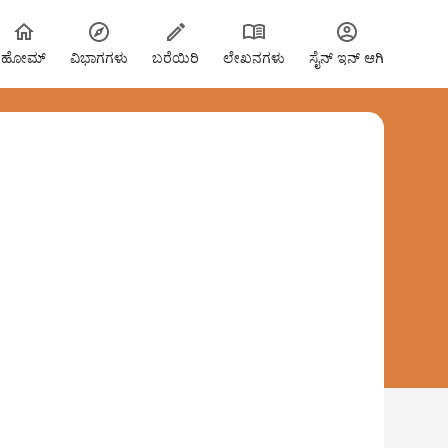
ಹೋಮ್
ವಿಭಾಗಗಳು
ಬರೆಯಿರಿ
ಲೇಖನಗಳು
ಸೈನ್ ಇನ್ ಆಗಿ