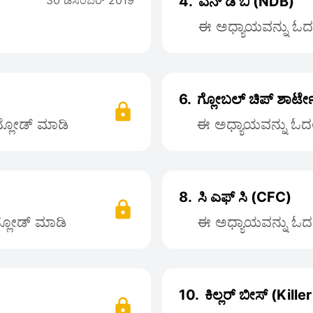
30 ಡಿಸೆಂಬರ್ 2019
4.
ಎನ್ ಡಿ ಬಿ (NDB)
ಈ ಅಧ್ಯಾಯವನ್ನು ಓದಲು
6.
ಗ್ಲೋಬಲ್ ಚಿಪ್ ಶಾರ್ಟ
ನ್ಲೋಡ್ ಮಾಡಿ
ಈ ಅಧ್ಯಾಯವನ್ನು ಓದಲು
8.
ಸಿ ಎಫ್ ಸಿ (CFC)
ನ್ಲೋಡ್ ಮಾಡಿ
ಈ ಅಧ್ಯಾಯವನ್ನು ಓದಲು
10.
ಕಿಲ್ಲರ್ ಬೀಸ್ (Kill