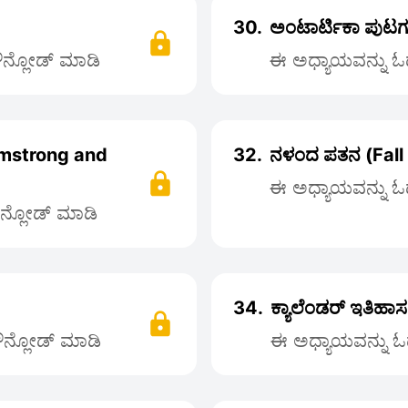
30.
ಅಂಟಾರ್ಟಿಕಾ ಪುಟಗ
ಡೌನ್ಲೋಡ್ ಮಾಡಿ
ಈ ಅಧ್ಯಾಯವನ್ನು ಓದ
(Armstrong and
32.
ನಳಂದ ಪತನ (Fall
ಈ ಅಧ್ಯಾಯವನ್ನು ಓದ
ೌನ್ಲೋಡ್ ಮಾಡಿ
34.
ಕ್ಯಾಲೆಂಡರ್ ಇತಿಹಾ
ಡೌನ್ಲೋಡ್ ಮಾಡಿ
ಈ ಅಧ್ಯಾಯವನ್ನು ಓದ