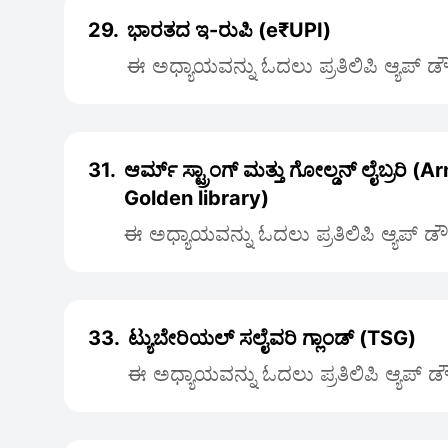
29.
ಭಾರತದ ಇ-ರುಪಿ (e₹UPI)
ಈ ಅಧ್ಯಾಯವನ್ನು ಓದಲು ಪ್ರತಿಲಿಪಿ ಆ್ಯಪ್ 
31.
ಆರ್ಮ್ ಸ್ಟ್ರಾಂಗ್ ಮತ್ತು ಗೋಲ್ಡನ್ ಲೈಬ್ರರಿ 
Golden library)
ಈ ಅಧ್ಯಾಯವನ್ನು ಓದಲು ಪ್ರತಿಲಿಪಿ ಆ್ಯಪ್ ಡ
33.
ಟ್ಯುಬೇರಿಯಲ್ ಸಲೈವರಿ ಗ್ಲಾಂಡ್ (TSG)
ಈ ಅಧ್ಯಾಯವನ್ನು ಓದಲು ಪ್ರತಿಲಿಪಿ ಆ್ಯಪ್ 