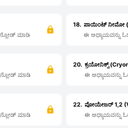
18.
ಪಾಯಿಂಟ್ ನೀಮೋ (
ೌನ್ಲೋಡ್ ಮಾಡಿ
ಈ ಅಧ್ಯಾಯವನ್ನು ಓದಲ
20.
ಕ್ರಯೋನಿಕ್ಸ್ (Cryo
ೌನ್ಲೋಡ್ ಮಾಡಿ
ಈ ಅಧ್ಯಾಯವನ್ನು ಓದ
22.
ವೋಯೇಜರ್ 1,2 (
ೌನ್ಲೋಡ್ ಮಾಡಿ
ಈ ಅಧ್ಯಾಯವನ್ನು ಓದ