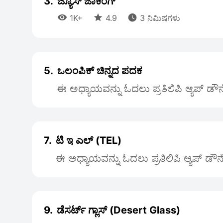
3.
ಜ್ಯೂಸ್ ಜಾಕಿಂಗ್



1K+
4.9
3 ನಿಮಿಷಗಳು
5.
ಒಲಂಪಿಕ್ ಚಿನ್ನದ ಪದಕ
ಈ ಅಧ್ಯಾಯವನ್ನು ಓದಲು ಪ್ರತಿಲಿಪಿ ಆ್ಯಪ್ ಡೌ
7.
ಟಿ ಇ ಎಲ್ (TEL)
ಈ ಅಧ್ಯಾಯವನ್ನು ಓದಲು ಪ್ರತಿಲಿಪಿ ಆ್ಯಪ್ ಡೌ
9.
ಡೆಸರ್ಟ್ ಗ್ಲಾಸ್ (Desert Glass)