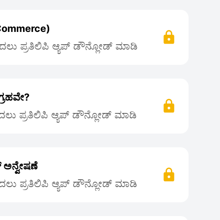
Q-Commerce)
ಲು ಪ್ರತಿಲಿಪಿ ಆ್ಯಪ್ ಡೌನ್ಲೋಡ್ ಮಾಡಿ
ಗ್ರಹವೇ?
ು ಪ್ರತಿಲಿಪಿ ಆ್ಯಪ್ ಡೌನ್ಲೋಡ್ ಮಾಡಿ
 ಅನ್ವೇಷಣೆ
ಲು ಪ್ರತಿಲಿಪಿ ಆ್ಯಪ್ ಡೌನ್ಲೋಡ್ ಮಾಡಿ