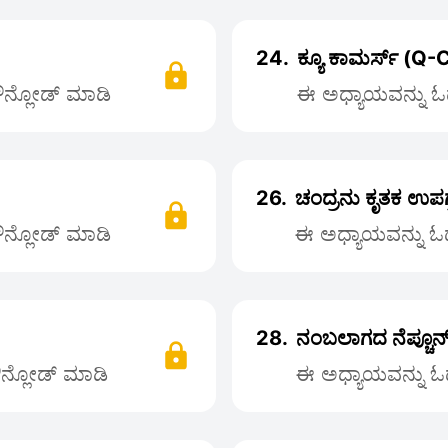
24.
ಕ್ಯೂ ಕಾಮರ್ಸ್ (
ಡೌನ್ಲೋಡ್ ಮಾಡಿ
ಈ ಅಧ್ಯಾಯವನ್ನು ಓದ
26.
ಚಂದ್ರನು ಕೃತಕ ಉಪ
ಡೌನ್ಲೋಡ್ ಮಾಡಿ
ಈ ಅಧ್ಯಾಯವನ್ನು ಓದಲ
28.
ನಂಬಲಾಗದ ನೆಪ್ಚೂನ್
ಡೌನ್ಲೋಡ್ ಮಾಡಿ
ಈ ಅಧ್ಯಾಯವನ್ನು ಓದ