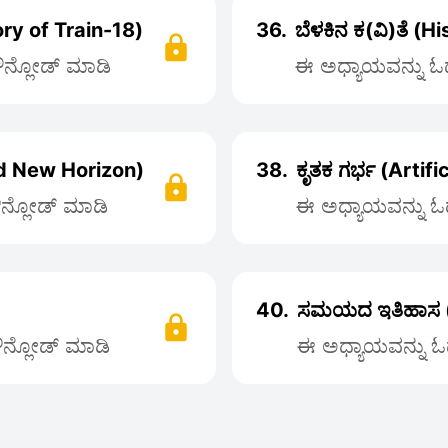
tory of Train-18)
36.
ಬೆಳಕಿನ ಕ(ವಿ)ತೆ (H
ಡೌನ್ಲೋಡ್ ಮಾಡಿ
ಈ ಅಧ್ಯಾಯವನ್ನು ಓದಲ
and New Horizon)
38.
ಕೃತಕ ಗರ್ಭ (Arti
ಡೌನ್ಲೋಡ್ ಮಾಡಿ
ಈ ಅಧ್ಯಾಯವನ್ನು ಓದ
40.
ಸಮಯದ ಇತಿಹಾಸ (
ಡೌನ್ಲೋಡ್ ಮಾಡಿ
ಈ ಅಧ್ಯಾಯವನ್ನು ಓದ