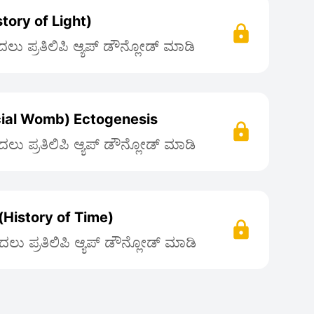
istory of Light)
ು ಪ್ರತಿಲಿಪಿ ಆ್ಯಪ್ ಡೌನ್ಲೋಡ್ ಮಾಡಿ
ficial Womb) Ectogenesis
ಲು ಪ್ರತಿಲಿಪಿ ಆ್ಯಪ್ ಡೌನ್ಲೋಡ್ ಮಾಡಿ
History of Time)
ಲು ಪ್ರತಿಲಿಪಿ ಆ್ಯಪ್ ಡೌನ್ಲೋಡ್ ಮಾಡಿ