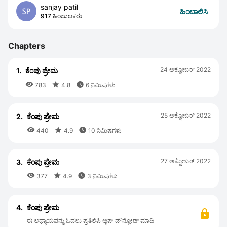
sanjay patil
ಹಿಂಬಾಲಿಸಿ
917 ಹಿಂಬಾಲಕರು
Chapters
24 ಅಕ್ಟೋಬರ್ 2022
1.
ಕೆಂಪು ಪ್ರೇಮ



783
4.8
6 ನಿಮಿಷಗಳು
25 ಅಕ್ಟೋಬರ್ 2022
2.
ಕೆಂಪು ಪ್ರೇಮ



440
4.9
10 ನಿಮಿಷಗಳು
27 ಅಕ್ಟೋಬರ್ 2022
3.
ಕೆಂಪು ಪ್ರೇಮ



377
4.9
3 ನಿಮಿಷಗಳು
4.
ಕೆಂಪು ಪ್ರೇಮ
ಈ ಅಧ್ಯಾಯವನ್ನು ಓದಲು ಪ್ರತಿಲಿಪಿ ಆ್ಯಪ್ ಡೌನ್ಲೋಡ್ ಮಾಡಿ