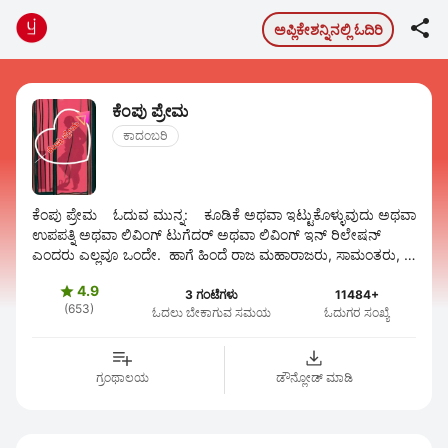

ಅಪ್ಲಿಕೇಶನ್ನಿನಲ್ಲಿ ಓದಿರಿ
ಕೆಂಪು ಪ್ರೇಮ
ಕಾದಂಬರಿ
ಕೆಂಪು ಪ್ರೇಮ ಓದುವ ಮುನ್ನ: ಕೂಡಿಕೆ ಅಥವಾ ಇಟ್ಟುಕೊಳ್ಳುವುದು ಅಥವಾ
ಉಪಪತ್ನಿ ಅಥವಾ ಲಿವಿಂಗ್ ಟುಗೆದರ್ ಅಥವಾ ಲಿವಿಂಗ್ ಇನ್ ರಿಲೇಷನ್
ಎಂದರು ಎಲ್ಲವೂ ಒಂದೇ. ಹಾಗೆ ಹಿಂದೆ ರಾಜ ಮಹಾರಾಜರು, ಸಾಮಂತರು,
...
4.9

3 ಗಂಟೆಗಳು
11484+
(653)
ಓದಲು ಬೇಕಾಗುವ ಸಮಯ
ಓದುಗರ ಸಂಖ್ಯೆ
ಗ್ರಂಥಾಲಯ
ಡೌನ್ಲೋಡ್ ಮಾಡಿ