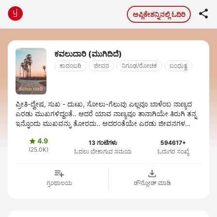

ಅಪ್ಲಿಕೇಶನ್ನಿನಲ್ಲಿ ಓದಿರಿ
ಕವಲುದಾರಿ (ಮುಗಿದಿದೆ)
ಕಾದಂಬರಿ
ಜೀವನ
ನಿಗೂಢ/ರೋಚಕ
ಬಂಧುತ್ವ
ಪ್ರೀತಿ-ದ್ವೇಷ, ಸುಖ - ದುಃಖ, ಸೋಲು-ಗೆಲುವು ಎಲ್ಲವೂ ಬಾಳೆಂಬ ನಾಣ್ಯದ
ಎರಡು ಮುಖಗಳಿದ್ದಂತೆ.. ಆದರೆ ಯಾವ ನಾಣ್ಯವೂ ತಾನಾಗಿಯೇ ತಿರುಗಿ ತನ್ನ
ಇನ್ನೊಂದು ಮುಖವನ್ನು ತೋರದು.. ಅದರಂತೆಯೇ ಎರಡು ಜೀವನಗಳ
ಬೆಸುಗೆಯಲ್ಲಿ ರಾಜ-ರಾಣಿಯ ಭಾವನೆಗಳು ...
4.9

13 ಗಂಟೆಗಳು
594617+
(25.0K)
ಓದಲು ಬೇಕಾಗುವ ಸಮಯ
ಓದುಗರ ಸಂಖ್ಯೆ
ಗ್ರಂಥಾಲಯ
ಡೌನ್ಲೋಡ್ ಮಾಡಿ