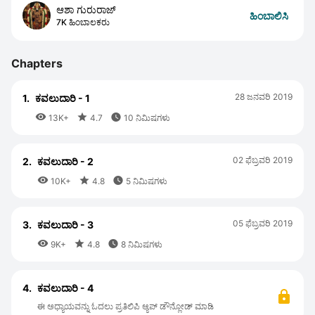
ಆಶಾ ಗುರುರಾಜ್
ಹಿಂಬಾಲಿಸಿ
7K ಹಿಂಬಾಲಕರು
Chapters
28 ಜನವರಿ 2019
1.
ಕವಲುದಾರಿ - 1



13K+
4.7
10 ನಿಮಿಷಗಳು
02 ಫೆಬ್ರವರಿ 2019
2.
ಕವಲುದಾರಿ - 2



10K+
4.8
5 ನಿಮಿಷಗಳು
05 ಫೆಬ್ರವರಿ 2019
3.
ಕವಲುದಾರಿ - 3



9K+
4.8
8 ನಿಮಿಷಗಳು
4.
ಕವಲುದಾರಿ - 4
ಈ ಅಧ್ಯಾಯವನ್ನು ಓದಲು ಪ್ರತಿಲಿಪಿ ಆ್ಯಪ್ ಡೌನ್ಲೋಡ್ ಮಾಡಿ