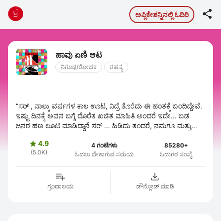

ಅಪ್ಲಿಕೇಶನ್ನಿನಲ್ಲಿ ಓದಿರಿ
ಹಾವು ಏಣಿ ಆಟ
ನಿಗೂಢ/ರೋಚಕ
ರಹಸ್ಯ
“ಸರ್ , ನಾಲ್ಕು ವರ್ಷಗಳ ಕಾಲ ಊಟ, ನಿದ್ರೆ ತೊರೆದು ಈ ಹಂತಕ್ಕೆ ಬಂದಿದ್ದೇವೆ.
ಇಷ್ಟು ದಿನಕ್ಕೆ ಅವನ ಬಗ್ಗೆ ದೊರೆತ ಖಚಿತ ಮಾಹಿತಿ ಅಂದರೆ ಇದೇ... ಬಡ
ಜನರ ಹಣ ಲೂಟಿ ಮಾಡಿದ್ದಾನೆ ಸರ್ ... ಹಿಡಿದು ತಂದರೆ, ನಮಗೂ ಮತ್ತು
ಸರ್ಕಾರಕ್ಕೂ ...
4.9

4 ಗಂಟೆಗಳು
85280+
(5.0K)
ಓದಲು ಬೇಕಾಗುವ ಸಮಯ
ಓದುಗರ ಸಂಖ್ಯೆ
ಗ್ರಂಥಾಲಯ
ಡೌನ್ಲೋಡ್ ಮಾಡಿ