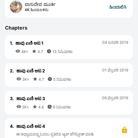
ವಾಸುದೇವ ಮೂರ್ತಿ
ಹಿಂಬಾಲಿಸಿ
4K ಹಿಂಬಾಲಕರು
Chapters
04 ಜನವರಿ 2019
1.
ಹಾವು ಏಣಿ ಆಟ 1



4K+
4.7
13 ನಿಮಿಷಗಳು
01 ಫೆಬ್ರವರಿ 2019
2.
ಹಾವು ಏಣಿ ಆಟ 2



3K+
4.7
5 ನಿಮಿಷಗಳು
08 ಫೆಬ್ರವರಿ 2019
3.
ಹಾವು ಏಣಿ ಆಟ 3



2K+
4.8
6 ನಿಮಿಷಗಳು
4.
ಹಾವು ಏಣಿ ಆಟ 4
ಈ ಅಧ್ಯಾಯವನ್ನು ಓದಲು ಪ್ರತಿಲಿಪಿ ಆ್ಯಪ್ ಡೌನ್ಲೋಡ್ ಮಾಡಿ