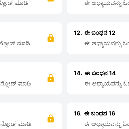
ನ್ಲೋಡ್ ಮಾಡಿ
ಈ ಅಧ್ಯಾಯವನ್ನು ಓದಲ
12.
ಈ ಬಂಧನ 12
ೌನ್ಲೋಡ್ ಮಾಡಿ
ಈ ಅಧ್ಯಾಯವನ್ನು ಓದಲ
14.
ಈ ಬಂಧನ 14
ಡೌನ್ಲೋಡ್ ಮಾಡಿ
ಈ ಅಧ್ಯಾಯವನ್ನು ಓದಲ
16.
ಈ ಬಂಧನ 16
ಡೌನ್ಲೋಡ್ ಮಾಡಿ
ಈ ಅಧ್ಯಾಯವನ್ನು ಓದಲ