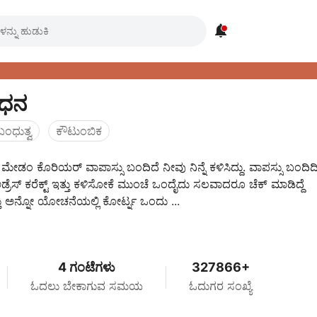

ಂಧನ
ಬಂಧುತ್ವ
ಕೌಟುಂಬಿಕ
ಡಂ ಕೊರಿಯರ್ ವಾಪಾಸ್ಸು ಬಂದಿದೆ ನೀವು ನಿನ್ನೆ ಕಳಿಸಿದ್ದು. ವಾಪಸ್ಸು ಬಂದ
ಅಡ್ರೆಸ್ ಕರೆಕ್ಟ್ ಇತ್ತು ಕಳಿಸೋಕೆ ಮುಂಚೆ ಒಂದೈದು ಸಲವಾದರೂ ಚೆಕ್ ಮಾಡಿದ್ದೆ
 ಅನ್ನೋ ಯೋಚನೆಯಲ್ಲಿ ಕೋರ್ಟ್ನ ಒಂದು ...
4 ಗಂಟೆಗಳು
327866+
ಓದಲು ಬೇಕಾಗುವ ಸಮಯ
ಓದುಗರ ಸಂಖ್ಯೆ