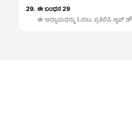
29.
ಈ ಬಂಧನ 29
ಈ ಅಧ್ಯಾಯವನ್ನು ಓದಲು ಪ್ರತಿಲಿಪಿ ಆ್ಯಪ್ 