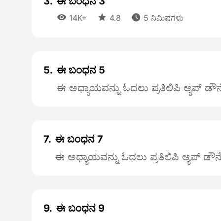
3.
ಈ ಬಂಧನ 3



14K+
4.8
5 ನಿಮಿಷಗಳು
5.
ಈ ಬಂಧನ 5
ಈ ಅಧ್ಯಾಯವನ್ನು ಓದಲು ಪ್ರತಿಲಿಪಿ ಆ್ಯಪ್ ಡೌ
7.
ಈ ಬಂಧನ 7
ಈ ಅಧ್ಯಾಯವನ್ನು ಓದಲು ಪ್ರತಿಲಿಪಿ ಆ್ಯಪ್ ಡೌ
9.
ಈ ಬಂಧನ 9