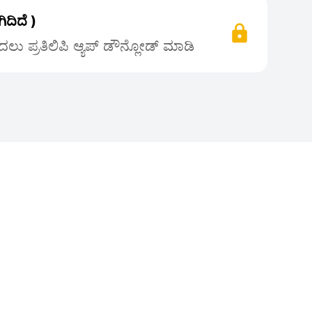
ದಿದೆ )
ಲು ಪ್ರತಿಲಿಪಿ ಆ್ಯಪ್ ಡೌನ್ಲೋಡ್ ಮಾಡಿ