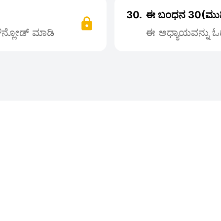
30.
ಈ ಬಂಧನ 30(ಮುಗಿ
ಡೌನ್ಲೋಡ್ ಮಾಡಿ
ಈ ಅಧ್ಯಾಯವನ್ನು ಓದ