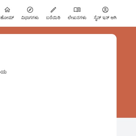
ಹೋಮ್
ವಿಭಾಗಗಳು
ಬರೆಯಿರಿ
ಲೇಖನಗಳು
ಸೈನ್ ಇನ್ ಆಗಿ
ಿದಿಯ