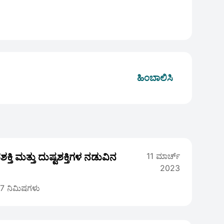
ಹಿಂಬಾಲಿಸಿ
ವಶಕ್ತಿ ಮತ್ತು ದುಷ್ಟಶಕ್ತಿಗಳ ನಡುವಿನ
11 ಮಾರ್ಚ್
2023
7 ನಿಮಿಷಗಳು