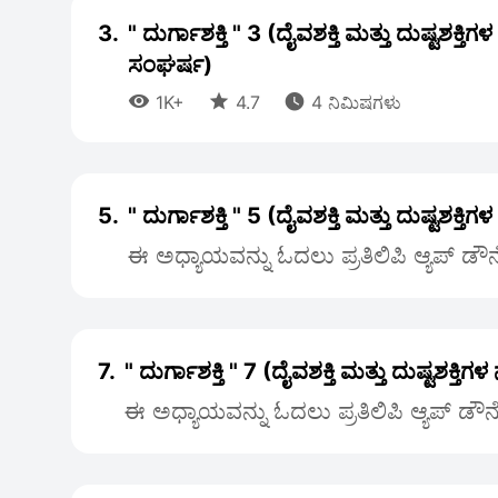
3.
" ದುರ್ಗಾಶಕ್ತಿ " 3 (ದೈವಶಕ್ತಿ ಮತ್ತು ದುಷ್ಟಶಕ್ತಿ
ಸಂಘರ್ಷ)



1K+
4.7
4 ನಿಮಿಷಗಳು
5.
" ದುರ್ಗಾಶಕ್ತಿ " 5 (ದೈವಶಕ್ತಿ ಮತ್ತು ದುಷ್ಟಶಕ್
ಈ ಅಧ್ಯಾಯವನ್ನು ಓದಲು ಪ್ರತಿಲಿಪಿ ಆ್ಯಪ್ ಡೌ
7.
" ದುರ್ಗಾಶಕ್ತಿ " 7 (ದೈವಶಕ್ತಿ ಮತ್ತು ದುಷ್ಟಶಕ್
ಈ ಅಧ್ಯಾಯವನ್ನು ಓದಲು ಪ್ರತಿಲಿಪಿ ಆ್ಯಪ್ ಡೌ