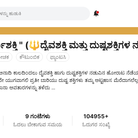

ಗಾಶಕ್ತಿ " (🔱ದೈವಶಕ್ತಿ ಮತ್ತು ದುಷ್ಟಶಕ್ತ
ೋಚಕ
ಕೌಟುಂಬಿಕ
ಫ್ಯಾಂಟಸಿ
.. ಅನಾದಿ ಕಾಲದಿಂದಲು ದೈವಶಕ್ತಿ ಹಾಗು ದುಷ್ಟಶಕ್ತಿಗಳ ನಡುವಿನ ಹೋರಾಟ ನೆಡೆಯ
 ಯುಗವಾಗಲಿ ಪ್ರತೀ ಬಾರಿಯು ದುಷ್ಟ ಶಕ್ತಿಗಳು ತಮ್ಮ ಅಟ್ಟಹಾಸ ಮೆರೆದಾಗಲೆಲ್ಲ
ಾನಾ ಅವತಾರಗಳನ್ನು ತಳೆದು ...
9 ಗಂಟೆಗಳು
104955+
ಓದಲು ಬೇಕಾಗುವ ಸಮಯ
ಓದುಗರ ಸಂಖ್ಯೆ