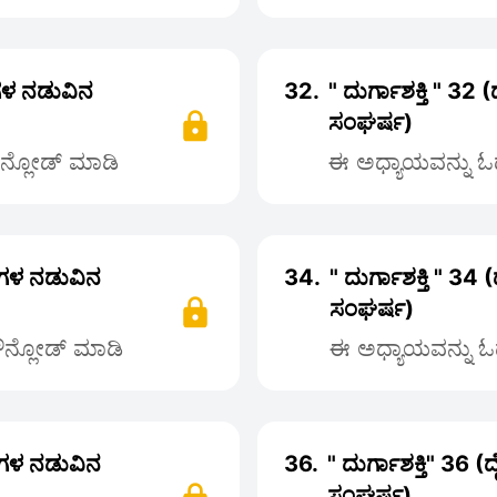
್ತಿಗಳ ನಡುವಿನ
32.
" ದುರ್ಗಾಶಕ್ತಿ " 32 
ಸಂಘರ್ಷ)
ೌನ್ಲೋಡ್ ಮಾಡಿ
ಈ ಅಧ್ಯಾಯವನ್ನು ಓದ
್ತಿಗಳ ನಡುವಿನ
34.
" ದುರ್ಗಾಶಕ್ತಿ " 34 
ಸಂಘರ್ಷ)
ಡೌನ್ಲೋಡ್ ಮಾಡಿ
ಈ ಅಧ್ಯಾಯವನ್ನು ಓದ
್ತಿಗಳ ನಡುವಿನ
36.
" ದುರ್ಗಾಶಕ್ತಿ" 36 (
ಸಂಘರ್ಷ)