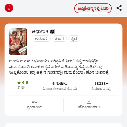

ಅಪ್ಲಿಕೇಶನ್ನಿನಲ್ಲಿ ಓದಿರಿ
ಅರ್ಧಾಂಗಿ 👨‍👩‍👦
ಕಾದಂಬರಿ
ಜೀವನ
ಪ್ರೀತಿ
ಅಂದು ಅವಳು ಅನಿವಾರ್ಯ ಪರಿಸ್ಥಿತಿ ಗೆ ಸಿಲುಕಿ ತನ್ನ ಭಾವನನ್ನೇ
ಮದುವೆಯಾಗಿ ಅವಳ ಅಕ್ಕನ ಕರುಳ ಕುಡಿಯನ್ನು ತನ್ನ ಮಡಿಲಿನಲ್ಲಿ
ಇಟ್ಟುಕೊಂಡು ತನ್ನ ಅಕ್ಕ ನ ಗಂಡನನ್ನೇ ಮದುವೆಯಾಗಿ ಹೊಸ ಜೀವನಕ್ಕೆ
ಕಾಲಿಟ್ಟಿರುತ್ತಾಳೆ. ಅನಿವಾರ್ಯ ವಾಗಿ ...
4.9

6 ಗಂಟೆಗಳು
58388+
(1.9K)
ಓದಲು ಬೇಕಾಗುವ ಸಮಯ
ಓದುಗರ ಸಂಖ್ಯೆ
ಗ್ರಂಥಾಲಯ
ಡೌನ್ಲೋಡ್ ಮಾಡಿ