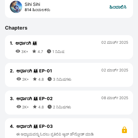
Sihi Sihi
ಹಿಂಬಾಲಿಸಿ
814 ಹಿಂಬಾಲಕರು
Chapters
02 ಮಾರ್ಚ್ 2025
1.
ಅರ್ಧಾಂಗಿ 👨‍👩‍👦



3K+
4.7
1 ನಿಮಿಷ
02 ಮಾರ್ಚ್ 2025
2.
ಅರ್ಧಾಂಗಿ 👨‍👩‍👦 EP-01



2K+
4.8
3 ನಿಮಿಷಗಳು
08 ಮಾರ್ಚ್ 2025
3.
ಅರ್ಧಾಂಗಿ 👨‍👩‍👦 EP-02



2K+
4.8
2 ನಿಮಿಷಗಳು
4.
ಅರ್ಧಾಂಗಿ 👨‍👩‍👦 EP-03
ಈ ಅಧ್ಯಾಯವನ್ನು ಓದಲು ಪ್ರತಿಲಿಪಿ ಆ್ಯಪ್ ಡೌನ್ಲೋಡ್ ಮಾಡಿ