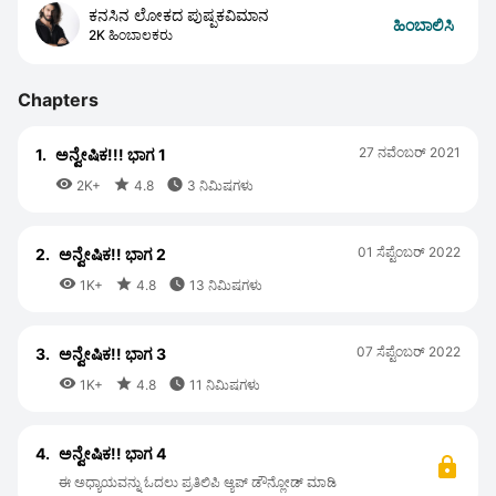
ಕನಸಿನ ಲೋಕದ ಪುಷ್ಪಕವಿಮಾನ
ಹಿಂಬಾಲಿಸಿ
2K ಹಿಂಬಾಲಕರು
Chapters
27 ನವೆಂಬರ್ 2021
1.
ಅನ್ವೇಷಿಕ!!! ಭಾಗ 1



2K+
4.8
3 ನಿಮಿಷಗಳು
01 ಸೆಪ್ಟೆಂಬರ್ 2022
2.
ಅನ್ವೇಷಿಕ!! ಭಾಗ 2



1K+
4.8
13 ನಿಮಿಷಗಳು
07 ಸೆಪ್ಟೆಂಬರ್ 2022
3.
ಅನ್ವೇಷಿಕ!! ಭಾಗ 3



1K+
4.8
11 ನಿಮಿಷಗಳು
4.
ಅನ್ವೇಷಿಕ!! ಭಾಗ 4
ಈ ಅಧ್ಯಾಯವನ್ನು ಓದಲು ಪ್ರತಿಲಿಪಿ ಆ್ಯಪ್ ಡೌನ್ಲೋಡ್ ಮಾಡಿ