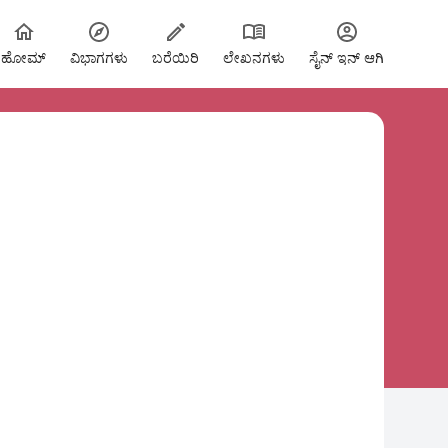
ಹೋಮ್
ವಿಭಾಗಗಳು
ಬರೆಯಿರಿ
ಲೇಖನಗಳು
ಸೈನ್ ಇನ್ ಆಗಿ