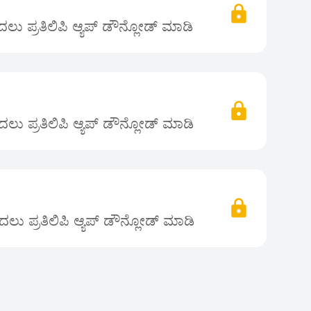
ು ಪ್ರತಿಲಿಪಿ ಆ್ಯಪ್ ಡೌನ್ಲೋಡ್ ಮಾಡಿ
ಲು ಪ್ರತಿಲಿಪಿ ಆ್ಯಪ್ ಡೌನ್ಲೋಡ್ ಮಾಡಿ
ಲು ಪ್ರತಿಲಿಪಿ ಆ್ಯಪ್ ಡೌನ್ಲೋಡ್ ಮಾಡಿ