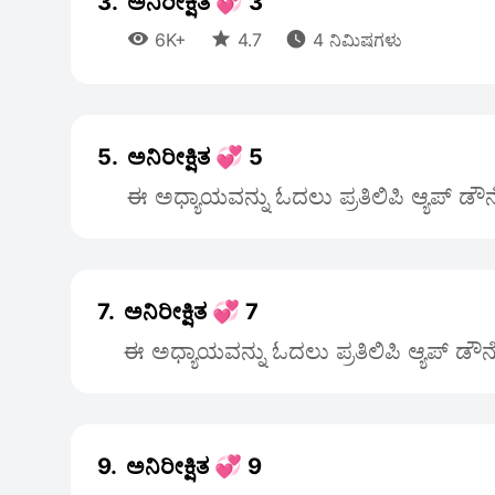
3.
ಅನಿರೀಕ್ಷಿತ 💞 3



6K+
4.7
4 ನಿಮಿಷಗಳು
5.
ಅನಿರೀಕ್ಷಿತ 💞 5
ಈ ಅಧ್ಯಾಯವನ್ನು ಓದಲು ಪ್ರತಿಲಿಪಿ ಆ್ಯಪ್ ಡೌ
7.
ಅನಿರೀಕ್ಷಿತ 💞 7
ಈ ಅಧ್ಯಾಯವನ್ನು ಓದಲು ಪ್ರತಿಲಿಪಿ ಆ್ಯಪ್ ಡೌ
9.
ಅನಿರೀಕ್ಷಿತ 💞 9