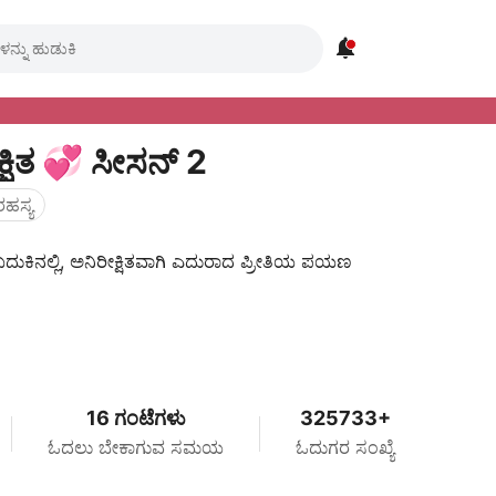

್ಷಿತ 💞 ಸೀಸನ್ 2
ರಹಸ್ಯ
ಬದುಕಿನಲ್ಲಿ, ಅನಿರೀಕ್ಷಿತವಾಗಿ ಎದುರಾದ ಪ್ರೀತಿಯ ಪಯಣ
16 ಗಂಟೆಗಳು
325733+
ಓದಲು ಬೇಕಾಗುವ ಸಮಯ
ಓದುಗರ ಸಂಖ್ಯೆ