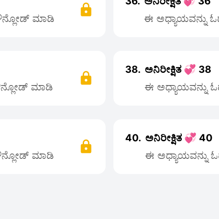
36.
ಅನಿರೀಕ್ಷಿತ 💞 36
ಡೌನ್ಲೋಡ್ ಮಾಡಿ
ಈ ಅಧ್ಯಾಯವನ್ನು ಓದಲ
38.
ಅನಿರೀಕ್ಷಿತ 💞 38
ಡೌನ್ಲೋಡ್ ಮಾಡಿ
ಈ ಅಧ್ಯಾಯವನ್ನು ಓದ
40.
ಅನಿರೀಕ್ಷಿತ 💞 40
ಡೌನ್ಲೋಡ್ ಮಾಡಿ
ಈ ಅಧ್ಯಾಯವನ್ನು ಓದ