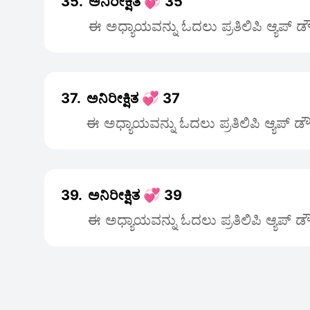
35.
ಅನಿರೀಕ್ಷಿತ 💞 35
ಈ ಅಧ್ಯಾಯವನ್ನು ಓದಲು ಪ್ರತಿಲಿಪಿ ಆ್ಯಪ್ 
37.
ಅನಿರೀಕ್ಷಿತ 💞 37
ಈ ಅಧ್ಯಾಯವನ್ನು ಓದಲು ಪ್ರತಿಲಿಪಿ ಆ್ಯಪ್ 
39.
ಅನಿರೀಕ್ಷಿತ 💞 39
ಈ ಅಧ್ಯಾಯವನ್ನು ಓದಲು ಪ್ರತಿಲಿಪಿ ಆ್ಯಪ್ 