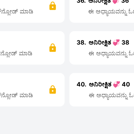
36.
ಅನಿರೀಕ್ಷಿತ 💞 36
ಡೌನ್ಲೋಡ್ ಮಾಡಿ
ಈ ಅಧ್ಯಾಯವನ್ನು ಓದಲ
38.
ಅನಿರೀಕ್ಷಿತ 💞 38
ಡೌನ್ಲೋಡ್ ಮಾಡಿ
ಈ ಅಧ್ಯಾಯವನ್ನು ಓದ
40.
ಅನಿರೀಕ್ಷಿತ 💞 40
ಡೌನ್ಲೋಡ್ ಮಾಡಿ
ಈ ಅಧ್ಯಾಯವನ್ನು ಓದ