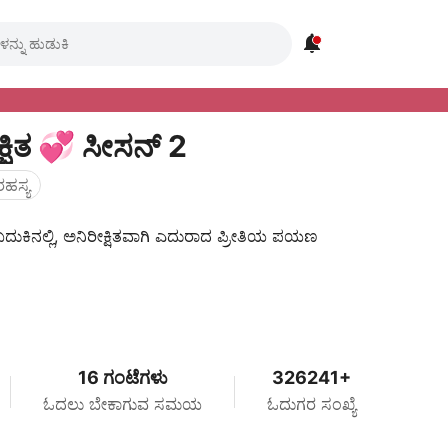

್ಷಿತ 💞 ಸೀಸನ್ 2
ರಹಸ್ಯ
ಬದುಕಿನಲ್ಲಿ, ಅನಿರೀಕ್ಷಿತವಾಗಿ ಎದುರಾದ ಪ್ರೀತಿಯ ಪಯಣ
16 ಗಂಟೆಗಳು
326241+
ಓದಲು ಬೇಕಾಗುವ ಸಮಯ
ಓದುಗರ ಸಂಖ್ಯೆ