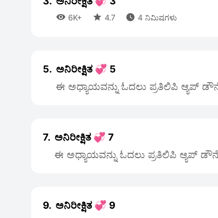
3.
ಅನಿರೀಕ್ಷಿತ 💞 3



6K+
4.7
4 ನಿಮಿಷಗಳು
5.
ಅನಿರೀಕ್ಷಿತ 💞 5
ಈ ಅಧ್ಯಾಯವನ್ನು ಓದಲು ಪ್ರತಿಲಿಪಿ ಆ್ಯಪ್ ಡೌ
7.
ಅನಿರೀಕ್ಷಿತ 💞 7
ಈ ಅಧ್ಯಾಯವನ್ನು ಓದಲು ಪ್ರತಿಲಿಪಿ ಆ್ಯಪ್ ಡೌ
9.
ಅನಿರೀಕ್ಷಿತ 💞 9