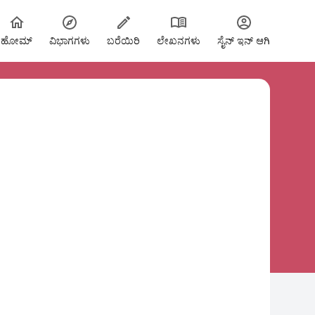
ಹೋಮ್
ವಿಭಾಗಗಳು
ಬರೆಯಿರಿ
ಲೇಖನಗಳು
ಸೈನ್ ಇನ್ ಆಗಿ