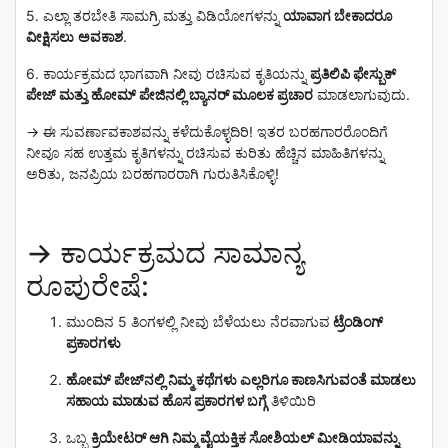
5. ಎಲ್ಲಾ ತರಬೇತಿ ಸಾಮಗ್ರಿ ಮತ್ತು ವಿಡಿಯೋಗಳನ್ನು
ಯಾವಾಗ ಬೇಕಾದರೂ
ವೀಕ್ಷಿಸಲು
ಅವಕಾಶ
.
6. ಕಾರ್ಯಕ್ರಮದ ಭಾಗವಾಗಿ ನೀವು ರಚಿಸುವ ಕೃತಿಯನ್ನು
ಪ್ರತಿಲಿಪಿ ಫೇಸ್ಬುಕ್
ಪೇಜ್ ಮತ್ತು ಹೋಮ್ ಪೇಜಿನಲ್ಲಿ ಬ್ಯಾನರ್ ಮೂಲಕ ಪ್ರಚಾರ
ಮಾಡಲಾಗುವುದು.
→
ಈ ಸುವರ್ಣಾವಕಾಶವನ್ನು ಕಳೆದುಕೊಳ್ಳದಿರಿ! ಇತರ ಬರಹಗಾರರೊಂದಿಗೆ
ನೀವೂ ಸಹ ಉತ್ತಮ ಕೃತಿಗಳನ್ನು ರಚಿಸುವ ಕುರಿತು ಹೆಚ್ಚಿನ ಮಾಹಿತಿಗಳನ್ನು
ಅರಿತು, ಜನಪ್ರಿಯ ಬರಹಗಾರರಾಗಿ ಗುರುತಿಸಿಕೊಳ್ಳಿ!
→
ಕಾರ್ಯಕ್ರಮದ ಸಾಮಾನ್ಯ
ರೂಪುರೇಷೆ:
ಮುಂದಿನ 5 ತಿಂಗಳಲ್ಲಿ ನೀವು ಬೆಳೆಯಲು ನೆರವಾಗುವ
ಟ್ರೆಂಡಿಂಗ್
ಪ್ರಕಾರಗಳು
ಹೋಮ್ ಪೇಜ್‌ನಲ್ಲಿ ನಿಮ್ಮ ಕಥೆಗಳು ಎಲ್ಲರಿಗೂ ಕಾಣಸಿಗುವಂತೆ ಮಾಡಲು
ಸಹಾಯ ಮಾಡುವ ಹೊಸ ಪ್ರಕಾರಗಳ ಬಗ್ಗೆ
ತಿಳಿಯಿರಿ
ಒಬ್ಬ
ಕ್ರಿಯೇಟರ್ ಆಗಿ ನಿಮ್ಮ ವೈಯಕ್ತಿಕ ಸೋಶಿಯಲ್ ಮೀಡಿಯಾವನ್ನು