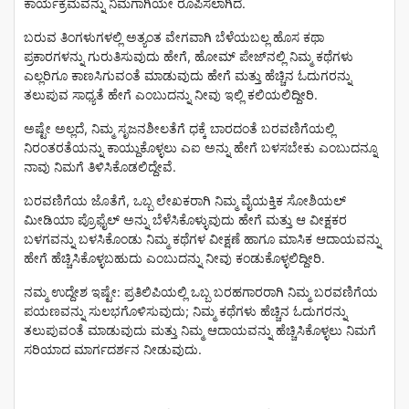
ಕಾರ್ಯಕ್ರಮವನ್ನು ನಿಮಗಾಗಿಯೇ ರೂಪಿಸಲಾಗಿದೆ.
ಬರುವ ತಿಂಗಳುಗಳಲ್ಲಿ ಅತ್ಯಂತ ವೇಗವಾಗಿ ಬೆಳೆಯಬಲ್ಲ ಹೊಸ ಕಥಾ
ಪ್ರಕಾರಗಳನ್ನು ಗುರುತಿಸುವುದು ಹೇಗೆ, ಹೋಮ್ ಪೇಜ್‌ನಲ್ಲಿ ನಿಮ್ಮ ಕಥೆಗಳು
ಎಲ್ಲರಿಗೂ ಕಾಣಸಿಗುವಂತೆ ಮಾಡುವುದು ಹೇಗೆ ಮತ್ತು ಹೆಚ್ಚಿನ ಓದುಗರನ್ನು
ತಲುಪುವ ಸಾಧ್ಯತೆ ಹೇಗೆ ಎಂಬುದನ್ನು ನೀವು ಇಲ್ಲಿ ಕಲಿಯಲಿದ್ದೀರಿ.
ಅಷ್ಟೇ ಅಲ್ಲದೆ, ನಿಮ್ಮ ಸೃಜನಶೀಲತೆಗೆ ಧಕ್ಕೆ ಬಾರದಂತೆ ಬರವಣಿಗೆಯಲ್ಲಿ
ನಿರಂತರತೆಯನ್ನು ಕಾಯ್ದುಕೊಳ್ಳಲು ಎಐ ಅನ್ನು ಹೇಗೆ ಬಳಸಬೇಕು ಎಂಬುದನ್ನೂ
ನಾವು ನಿಮಗೆ ತಿಳಿಸಿಕೊಡಲಿದ್ದೇವೆ.
ಬರವಣಿಗೆಯ ಜೊತೆಗೆ, ಒಬ್ಬ ಲೇಖಕರಾಗಿ ನಿಮ್ಮ ವೈಯಕ್ತಿಕ ಸೋಶಿಯಲ್
ಮೀಡಿಯಾ ಪ್ರೊಫೈಲ್ ಅನ್ನು ಬೆಳೆಸಿಕೊಳ್ಳುವುದು ಹೇಗೆ ಮತ್ತು ಆ ವೀಕ್ಷಕರ
ಬಳಗವನ್ನು ಬಳಸಿಕೊಂಡು ನಿಮ್ಮ ಕಥೆಗಳ ವೀಕ್ಷಣೆ ಹಾಗೂ ಮಾಸಿಕ ಆದಾಯವನ್ನು
ಹೇಗೆ ಹೆಚ್ಚಿಸಿಕೊಳ್ಳಬಹುದು ಎಂಬುದನ್ನು ನೀವು ಕಂಡುಕೊಳ್ಳಲಿದ್ದೀರಿ.
ನಮ್ಮ ಉದ್ದೇಶ ಇಷ್ಟೇ: ಪ್ರತಿಲಿಪಿಯಲ್ಲಿ ಒಬ್ಬ ಬರಹಗಾರರಾಗಿ ನಿಮ್ಮ ಬರವಣಿಗೆಯ
ಪಯಣವನ್ನು ಸುಲಭಗೊಳಿಸುವುದು; ನಿಮ್ಮ ಕಥೆಗಳು ಹೆಚ್ಚಿನ ಓದುಗರನ್ನು
ತಲುಪುವಂತೆ ಮಾಡುವುದು ಮತ್ತು ನಿಮ್ಮ ಆದಾಯವನ್ನು ಹೆಚ್ಚಿಸಿಕೊಳ್ಳಲು ನಿಮಗೆ
ಸರಿಯಾದ ಮಾರ್ಗದರ್ಶನ ನೀಡುವುದು.