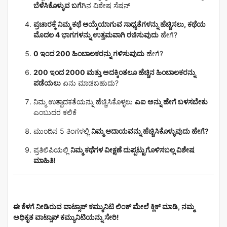
ಬೆಳೆಸಿಕೊಳ್ಳುವ ಬಗೆ
ಗಿನ ವಿಶೇಷ ಸೆಷನ್
ಪ್ರಚಾರಕ್ಕೆ ನಿಮ್ಮ ಕಥೆ ಆಯ್ಕೆಯಾಗುವ ಸಾಧ್ಯತೆಗಳನ್ನು ಹೆಚ್ಚಿಸಲು, ಕಥೆಯ
ಮೊದಲ 4 ಭಾಗಗಳನ್ನು ಉತ್ತಮವಾಗಿ ರಚಿಸುವುದು
ಹೇಗೆ?
0 ಇಂದ 200 ಹಿಂಬಾಲಕರನ್ನು ಗಳಿಸುವುದು
ಹೇಗೆ?
200 ಇಂದ 2000 ಮತ್ತು ಅದಕ್ಕಿಂತಲೂ ಹೆಚ್ಚಿನ ಹಿಂಬಾಲಕರನ್ನು
ಪಡೆಯಲು
ಏನು ಮಾಡಬಹುದು?
ನಿಮ್ಮ ಉತ್ಪಾದಕತೆಯನ್ನು ಹೆಚ್ಚಿಸಿಕೊಳ್ಳಲು
ಎಐ ಅನ್ನು ಹೇಗೆ ಬಳಸಬೇಕು
ಎಂಬುದರ ಕಲಿಕೆ
ಮುಂದಿನ 5 ತಿಂಗಳಲ್ಲಿ
ನಿಮ್ಮ ಆದಾಯವನ್ನು ಹೆಚ್ಚಿಸಿಕೊಳ್ಳುವುದು ಹೇಗೆ?
ಪ್ರತಿಲಿಪಿಯಲ್ಲಿ
ನಿಮ್ಮ ಕಥೆಗಳ ವೀಕ್ಷಣೆ ದುಪ್ಪಟ್ಟುಗೊಳಿಸಬಲ್ಲ ವಿಶೇಷ
ಮಾಹಿತಿ!
ಈ ಕೆಳಗೆ ನೀಡಿರುವ ವಾಟ್ಸಾಪ್ ಕಮ್ಯುನಿಟಿ ಲಿಂಕ್ ಮೇಲೆ ಕ್ಲಿಕ್ ಮಾಡಿ, ನಮ್ಮ
ಅಧಿಕೃತ ವಾಟ್ಸಾಪ್ ಕಮ್ಯುನಿಟಿಯನ್ನು ಸೇರಿ!