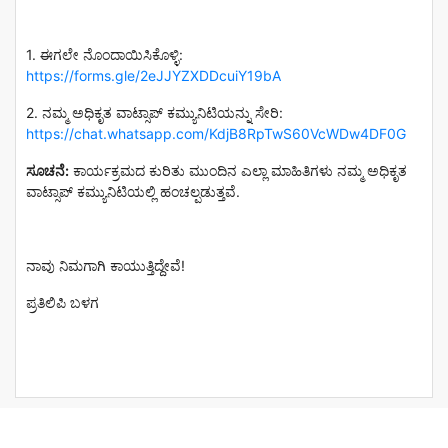
1. ಈಗಲೇ ನೊಂದಾಯಿಸಿಕೊಳ್ಳಿ:
https://forms.gle/2eJJYZXDDcuiY19bA
2. ನಮ್ಮ ಅಧಿಕೃತ ವಾಟ್ಸಾಪ್ ಕಮ್ಯುನಿಟಿಯನ್ನು ಸೇರಿ:
https://chat.whatsapp.com/KdjB8RpTwS60VcWDw4DF0G
ಸೂಚನೆ:
ಕಾರ್ಯಕ್ರಮದ ಕುರಿತು ಮುಂದಿನ ಎಲ್ಲಾ ಮಾಹಿತಿಗಳು ನಮ್ಮ ಅಧಿಕೃತ
ವಾಟ್ಸಾಪ್ ಕಮ್ಯುನಿಟಿಯಲ್ಲಿ ಹಂಚಲ್ಪಡುತ್ತವೆ.
ನಾವು ನಿಮಗಾಗಿ ಕಾಯುತ್ತಿದ್ದೇವೆ!
ಪ್ರತಿಲಿಪಿ ಬಳಗ