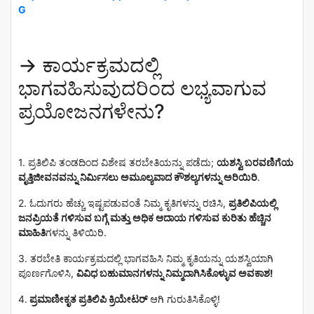
G
→
ಕಾರ್ಯಕ್ರಮದಲ್ಲಿ
ಭಾಗವಹಿಸುವುದರಿಂದ ಲಭ್ಯವಾಗುವ
ಪ್ರಯೋಜನಗಳೇನು?
1. ಪ್ರತಿಲಿಪಿ ತಂಡದಿಂದ ವಿಶೇಷ ತರಬೇತಿಯನ್ನು ಪಡೆದು;
ಯಶಸ್ವಿ ಬರವಣಿಗೆಯ
ವೃತ್ತಿಜೀವನವನ್ನು ನಿರ್ಮಿಸಲು ಅಮೂಲ್ಯವಾದ ಕೌಶಲ್ಯಗಳನ್ನು ಅರಿಯಿರಿ
.
2. ಓದುಗರು ಹೆಚ್ಚು ಇಷ್ಟಪಡುವಂತೆ ನಿಮ್ಮ ಕೃತಿಗಳನ್ನು ರಚಿಸಿ,
ಪ್ರತಿಲಿಪಿಯಲ್ಲಿ
ಜನಪ್ರಿಯತೆ ಗಳಿಸುವ ಬಗ್ಗೆ ಮತ್ತು ಅಧಿಕ ಆದಾಯ ಗಳಿಸುವ ಕುರಿತು ಹೆಚ್ಚಿನ
ಮಾಹಿತಿ
ಗಳನ್ನು ತಿಳಿಯಿರಿ.
3. ತರಬೇತಿ ಕಾರ್ಯಕ್ರಮದಲ್ಲಿ ಭಾಗವಹಿಸಿ ನಿಮ್ಮ ಕೃತಿಯನ್ನು ಯಶಸ್ವಿಯಾಗಿ
ಪೂರ್ಣಗೊಳಿಸಿ,
ವಿವಿಧ ಬಹುಮಾನಗಳನ್ನು ನಿಮ್ಮದಾಗಿಸಿಕೊಳ್ಳುವ ಅವಕಾಶ!
4.
ಪ್ರಮಾಣೀಕೃತ ಪ್ರತಿಲಿಪಿ ಕ್ರಿಯೇಟರ್
ಆಗಿ ಗುರುತಿಸಿಕೊಳ್ಳಿ!