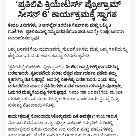
‘ಪ್ರತಿಲಿಪಿ ಕ್ರಿಯೇಟರ್ಸ್ ಪ್ರೋಗ್ರಾಮ್
ಸೀಸನ್ 6’ ಕಾರ್ಯಕ್ರಮಕ್ಕೆ ಸ್ವಾಗತ
ಕೇವಲ 3 ದಿನಗಳು, 3 ಆನ್‌ಲೈನ್ ತರಬೇತಿ ಸೆಷನ್‌ಗಳು ಮತ್ತು ಒಟ್ಟು 3
ಗಂಟೆಗಳು; ಪ್ರತಿಲಿಪಿಯಲ್ಲಿ ನಿಮ್ಮ ಬರವಣಿಗೆಯ ಪಯಣವನ್ನೇ ಸಂಪೂರ್ಣವಾಗಿ
ಬದಲಾಯಿಸಬಲ್ಲವು!
ನಿಮ್ಮ ಬರವಣಿಗೆಯ ಪ್ರಯಾಣವನ್ನು ಸುಲಭಗೊಳಿಸಲು ಮತ್ತು ನಿಮ್ಮ ಗಳಿಕೆಯನ್ನು
ಹೆಚ್ಚಿಸಲು ಇರುವ ಈ ಅವಕಾಶವನ್ನು ಕಳೆದುಕೊಳ್ಳಬೇಡಿ.
‘ಪ್ರತಿಲಿಪಿ ಕ್ರಿಯೇಟರ್ಸ್ ಪ್ರೋಗ್ರಾಮ್’ನ
ಹಿಂದಿನ ಆವೃತ್ತಿಗಳಲ್ಲಿ ಭಾಗವಹಿಸಿದ್ದ
ಬರಹಗಾರರು, ಕೃತಿರಚನೆಯ ಕುರಿತು ಹೆಚ್ಚಿನ ಮಾರ್ಗದರ್ಶನ ಪಡೆದು ತಮ್ಮ
ಕೃತಿಗಳನ್ನು ರಚಿಸುತ್ತಿದ್ದಾರೆ. ಅವರಲ್ಲಿ ಬಹಳಷ್ಟು ಬರಹಗಾರರು ಇಂದು ತಮ್ಮ
ಬರವಣಿಗೆಯ ಮೂಲಕ ಪ್ರತಿ ತಿಂಗಳೂ ಖಚಿತ ಆದಾಯ ಗಳಿಸುತ್ತಿರುವುದಲ್ಲದೇ,
ಓದುಗರ ಮೆಚ್ಚುಗೆಯನ್ನೂ ಗಳಿಸುತ್ತಿದ್ದಾರೆ.
ನೀವೂ ಸಹ ಬರವಣಿಗೆಯ ಮೂಲಕ
ಯಶಸ್ಸು ಗಳಿಸುವ ಮಾರ್ಗಗಳನ್ನು ಅರಿಯಲು ಇಂದೇ ಕಾರ್ಯಕ್ರಮಕ್ಕೆ ನಿಮ್ಮ
ಹೆಸರನ್ನು ನೋಂದಾಯಿಸಿಕೊಳ್ಳಿ.
ಕಾರ್ಯಕ್ರಮಕ್ಕೆ ನೋಂದಾಯಿಸಿಕೊಳ್ಳುವುದು ಏಕೆ ಅವಶ್ಯಕ?:
ಕಾರ್ಯಕ್ರಮಕ್ಕೆ
ನೋಂದಾಯಿಸಿಕೊಂಡು ನಮ್ಮ ಅಧಿಕೃತ ವಾಟ್ಸಾಪ್ ಕಮ್ಯುನಿಟಿ ಸೇರಿದಲ್ಲಿ,
ಕಾರ್ಯಕ್ರಮದ ಕುರಿತು ಮುಂದಿನ ಎಲ್ಲ ಸಂದೇಶ ಮತ್ತು ಮಾಹಿತಿಗಳನ್ನು
ತಿಳಿಯಬಹುದು. ಜೊತೆಗೆ ಎಲ್ಲಾ ತರಬೇತಿ ಸಾಮಗ್ರಿ ಮತ್ತು ವಿಡಿಯೋಗಳನ್ನು